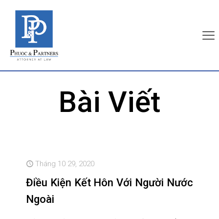
Bài Viết
Tháng 10 29, 2020
Điều Kiện Kết Hôn Với Người Nước
Ngoài