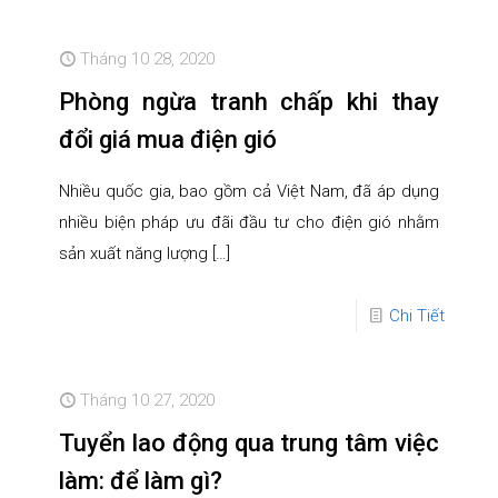
Tháng 10 28, 2020
Phòng ngừa tranh chấp khi thay
đổi giá mua điện gió
Nhiều quốc gia, bao gồm cả Việt Nam, đã áp dụng
nhiều biện pháp ưu đãi đầu tư cho điện gió nhằm
sản xuất năng lượng
[…]
Chi Tiết
Tháng 10 27, 2020
Tuyển lao động qua trung tâm việc
làm: để làm gì?