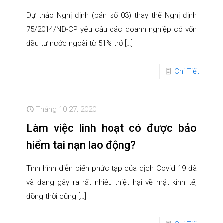
Dự thảo Nghị định (bản số 03) thay thế Nghị định
75/2014/NĐ-CP yêu cầu các doanh nghiệp có vốn
đầu tư nước ngoài từ 51% trở
[…]
Chi Tiết
Tháng 10 27, 2020
Làm việc linh hoạt có được bảo
hiểm tai nạn lao động?
Tình hình diễn biến phức tạp của dịch Covid 19 đã
và đang gây ra rất nhiều thiệt hại về mặt kinh tế,
đồng thời cũng
[…]