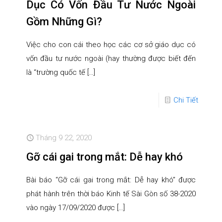
Dục Có Vốn Đầu Tư Nước Ngoài
Gồm Những Gì?
Việc cho con cái theo học các cơ sở giáo dục có
vốn đầu tư nước ngoài (hay thường được biết đến
là “trường quốc tế
[…]
Chi Tiết
Tháng 9 22, 2020
Gỡ cái gai trong mắt: Dễ hay khó
Bài báo “Gỡ cái gai trong mắt: Dễ hay khó” được
phát hành trên thời báo Kinh tế Sài Gòn số 38-2020
vào ngày 17/09/2020 được
[…]