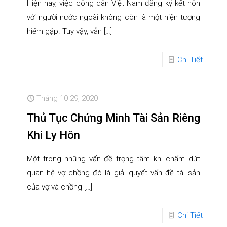
Hiện nay, việc công dân Việt Nam đăng ký kết hôn
với người nước ngoài không còn là một hiện tượng
hiếm gặp. Tuy vậy, vẫn
[…]
Chi Tiết
Tháng 10 29, 2020
Thủ Tục Chứng Minh Tài Sản Riêng
Khi Ly Hôn
Một trong những vấn đề trọng tâm khi chấm dứt
quan hệ vợ chồng đó là giải quyết vấn đề tài sản
của vợ và chồng
[…]
Chi Tiết