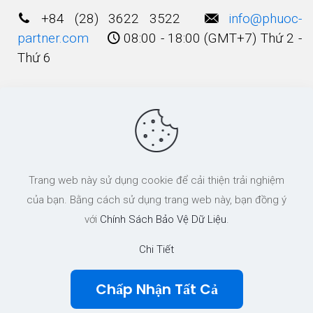
+84 (28) 3622 3522
info@phuoc-
partner.com
08:00 - 18:00 (GMT+7) Thứ 2 -
Thứ 6
Điều Khoản Sử Dụng
© 2003 - 2025 Bản quyền thuộc về
Công Ty
Trang web này sử dụng cookie để cải thiện trải nghiệm
Luật TNHH Phước và Các cộng Sự
của bạn. Bằng cách sử dụng trang web này, bạn đồng ý
với
Chính Sách Bảo Vệ Dữ Liệu
.
Chi Tiết
Chấp Nhận Tất Cả