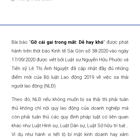
Bài báo “
Gỡ cái gai trong mắt: Dễ hay khó
” được phát
hành trên thời báo Kinh tế Sài Gòn số 38-2020 vào ngày
17/09/2020 được viết bởi Luật sư Nguyễn Hữu Phước và
Tiến sỹ Lê Thị Ánh Nguyệt đã cập nhật đầy đủ những
điểm mới của Bộ luật Lao động 2019 về việc sa thải
người lao động (NLĐ).
Theo đó, NLĐ nếu không muốn bị sa thải thì phải tuân
thủ không chỉ nội quy lao động của doanh nghiệp mà
còn phải tuân thủ các quy định pháp luật có liên quan
khác như Luật Hình sự, Luật Dân sự, Luật Sở hữu trí tuệ…
Ví dụ như hành vi tiết lộ bí mật kinh doanh hay xâm