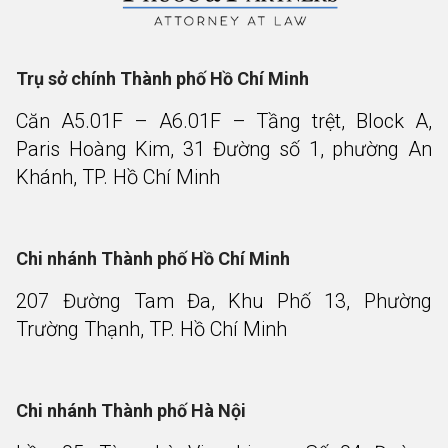
Trụ sở chính Thành phố Hồ Chí Minh
Căn A5.01F – A6.01F – Tầng trệt, Block A,
Paris Hoàng Kim, 31 Đường số 1, phường An
Khánh, TP. Hồ Chí Minh
Chi nhánh Thành phố Hồ Chí Minh
207 Đường Tam Đa, Khu Phố 13, Phường
Trường Thạnh, TP. Hồ Chí Minh
Chi nhánh Thành phố Hà Nội