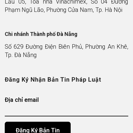
Lầu 05, Tòa nhà Vinachimex, Số 04 Đường
Phạm Ngũ Lão, Phường Cửa Nam, Tp. Hà Nội
Chi nhánh Thành phố Đà Nẵng
Số 629 Đường Điện Biên Phủ, Phường An Khê,
Tp. Đà Nẵng
Đăng Ký Nhận Bản Tin Pháp Luật
Địa chỉ email