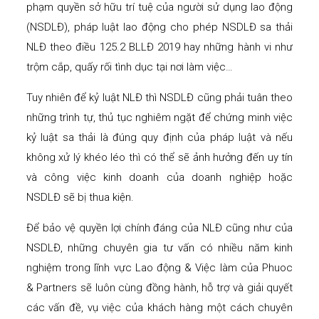
phạm quyền sở hữu trí tuệ của người sử dụng lao động
(NSDLĐ), pháp luật lao động cho phép NSDLĐ sa thải
NLĐ theo điều 125.2 BLLĐ 2019 hay những hành vi như
trộm cắp, quấy rối tình dục tại nơi làm việc…
Tuy nhiên để kỷ luật NLĐ thì NSDLĐ cũng phải tuân theo
những trình tự, thủ tục nghiêm ngặt để chứng minh việc
kỷ luật sa thải là đúng quy định của pháp luật và nếu
không xử lý khéo léo thì có thể sẽ ảnh hưởng đến uy tín
và công việc kinh doanh của doanh nghiệp hoặc
NSDLĐ sẽ bị thua kiện.
Để bảo vệ quyền lợi chính đáng của NLĐ cũng như của
NSDLĐ, những chuyên gia tư vấn có nhiều năm kinh
nghiệm trong lĩnh vực Lao động & Việc làm của Phuoc
& Partners sẽ luôn cùng đồng hành, hỗ trợ và giải quyết
các vấn đề, vụ việc của khách hàng một cách chuyên