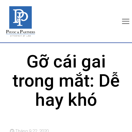
Gỡ cái gai
trong mắt: Dễ
hay khó
Tháng 9 22, 2020