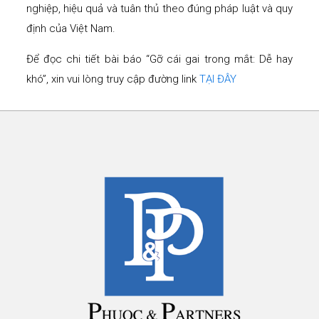
nghiệp, hiệu quả và tuân thủ theo đúng pháp luật và quy
định của Việt Nam.
Để đọc chi tiết bài báo “Gỡ cái gai trong mắt: Dễ hay
khó”, xin vui lòng truy cập đường link
TẠI ĐÂY