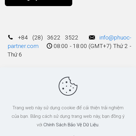
Alternative:
+84 (28) 3622 3522
info@phuoc-
partner.com
08:00 - 18:00 (GMT+7) Thứ 2 -
Thứ 6
Điều Khoản Sử Dụng
© 2003 - 2025 Bản quyền thuộc về
Công Ty
Trang web này sử dụng cookie để cải thiện trải nghiệm
Luật TNHH Phước và Các cộng Sự
của bạn. Bằng cách sử dụng trang web này, bạn đồng ý
với
Chính Sách Bảo Vệ Dữ Liệu
.