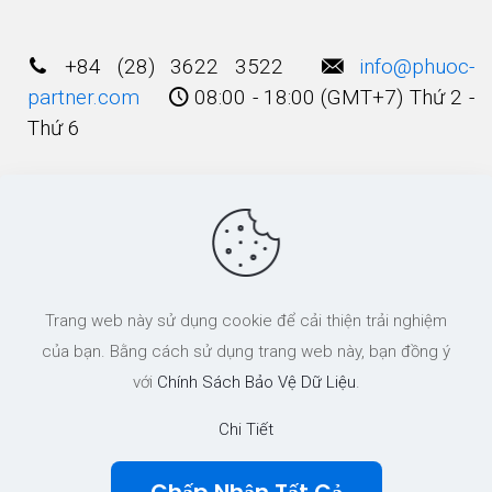
+84 (28) 3622 3522
info@phuoc-
partner.com
08:00 - 18:00 (GMT+7) Thứ 2 -
Thứ 6
Điều Khoản Sử Dụng
© 2003 - 2025 Bản quyền thuộc về
Công Ty
Trang web này sử dụng cookie để cải thiện trải nghiệm
Luật TNHH Phước và Các cộng Sự
của bạn. Bằng cách sử dụng trang web này, bạn đồng ý
với
Chính Sách Bảo Vệ Dữ Liệu
.
Chi Tiết