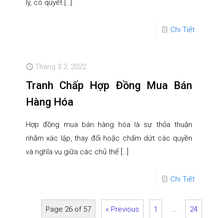
lý, có quyết
[…]
Chi Tiết
Tháng 3 2, 2022
Tranh Chấp Hợp Đồng Mua Bán
Hàng Hóa
Hợp đồng mua bán hàng hóa là sự thỏa thuận
nhằm xác lập, thay đổi hoặc chấm dứt các quyền
và nghĩa vụ giữa các chủ thể
[…]
Chi Tiết
Page 26 of 57
« Previous
1
…
24