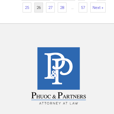
25
26
27
28
…
57
Next »