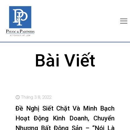
Bài Viết
Tháng 3 8, 2022
Đề Nghị Siết Chặt Và Minh Bạch
Hoạt Động Kinh Doanh, Chuyển
Nhượng Bất Động Sản – “Nói Là