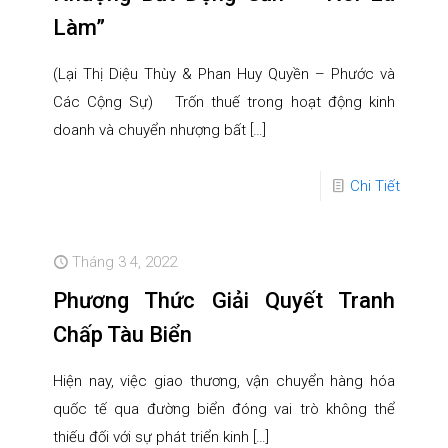
Làm”
(Lại Thị Diệu Thùy & Phan Huy Quyền – Phước và
Các Cộng Sự) Trốn thuế trong hoạt động kinh
doanh và chuyển nhượng bất
[…]
Chi Tiết
Tháng 3 4, 2022
Phương Thức Giải Quyết Tranh
Chấp Tàu Biển
Hiện nay, việc giao thương, vận chuyển hàng hóa
quốc tế qua đường biển đóng vai trò không thể
thiếu đối với sự phát triển kinh
[…]