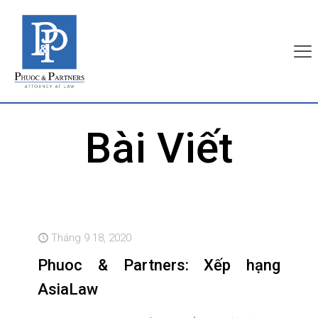
Bài Viết
Tháng 9 18, 2020
Phuoc & Partners: Xếp hạng
AsiaLaw