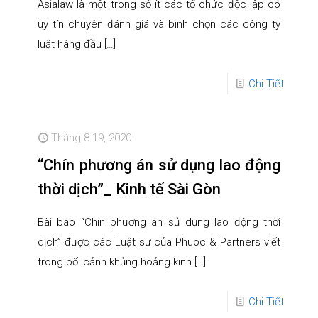
Asialaw là một trong số ít các tổ chức độc lập có
uy tín chuyên đánh giá và bình chọn các công ty
luật hàng đầu
[…]
Chi Tiết
Tháng 8 19, 2020
“Chín phương án sử dụng lao động
thời dịch”_ Kinh tế Sài Gòn
Bài báo “Chín phương án sử dụng lao động thời
dịch” được các Luật sư của Phuoc & Partners viết
trong bối cảnh khủng hoảng kinh
[…]
Chi Tiết