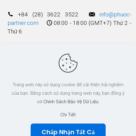
+84 (28) 3622 3522
info@phuoc-
partner.com
08:00 - 18:00 (GMT+7) Thứ 2 -
Thứ 6
Điều Khoản Sử Dụng
© 2003 - 2025 Bản quyền thuộc về
Công Ty
Trang web này sử dụng cookie để cải thiện trải nghiệm
Luật TNHH Phước và Các cộng Sự
của bạn. Bằng cách sử dụng trang web này, bạn đồng ý
với
Chính Sách Bảo Vệ Dữ Liệu
.
Chi Tiết
Chấp Nhận Tất Cả