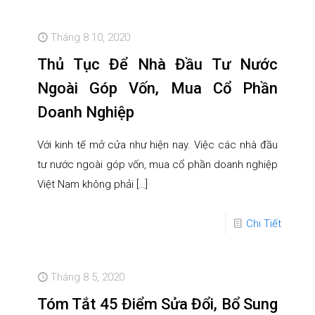
Tháng 8 10, 2020
Thủ Tục Để Nhà Đầu Tư Nước
Ngoài Góp Vốn, Mua Cổ Phần
Doanh Nghiệp
Với kinh tế mở cửa như hiện nay. Việc các nhà đầu
tư nước ngoài góp vốn, mua cổ phần doanh nghiệp
Việt Nam không phải
[…]
Chi Tiết
Tháng 8 5, 2020
Tóm Tắt 45 Điểm Sửa Đổi, Bổ Sung