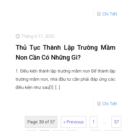
Chi Tiết
Tháng 6 11, 2020
Thủ Tục Thành Lập Trường Mầm
Non Cần Có Những Gì?
1. Điều kiện thành lập trường mầm non Để thành lập
trường mầm non, nhà đầu tư cần phải đáp ứng các
điều kiện như sau[1]:
[…]
Chi Tiết
Page 39 of 57
« Previous
1
…
37