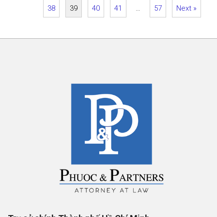
38
39
40
41
…
57
Next »