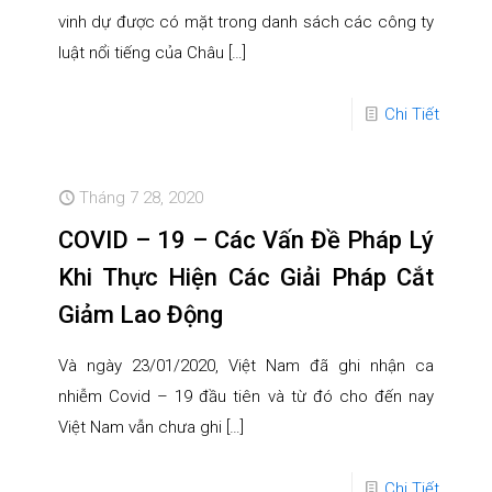
vinh dự được có mặt trong danh sách các công ty
luật nổi tiếng của Châu
[…]
Chi Tiết
Tháng 7 28, 2020
COVID – 19 – Các Vấn Đề Pháp Lý
Khi Thực Hiện Các Giải Pháp Cắt
Giảm Lao Động
Và ngày 23/01/2020, Việt Nam đã ghi nhận ca
nhiễm Covid – 19 đầu tiên và từ đó cho đến nay
Việt Nam vẫn chưa ghi
[…]
Chi Tiết