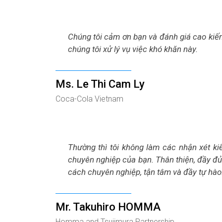
Chúng tôi cảm ơn bạn và đánh giá cao kiến
chúng tôi xử lý vụ việc khó khăn này.
Ms. Le Thi Cam Ly
Coca-Cola Vietnam
Thường thì tôi không làm các nhận xét kiể
chuyên nghiệp của bạn. Thân thiện, đầy đủ
cách chuyên nghiệp, tận tâm và đầy tự hào
Mr. Takuhiro HOMMA
Homma and Tsujimura Partnership