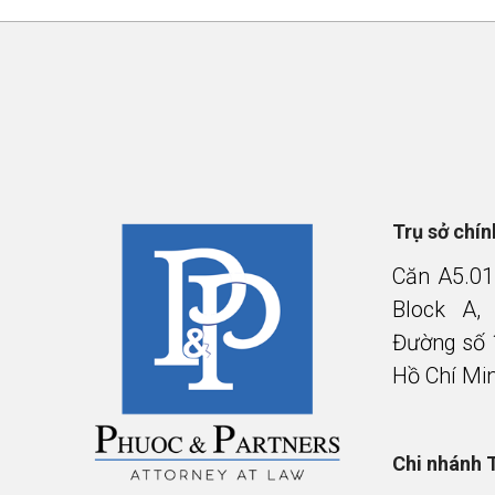
Trụ sở chí
Căn A5.01
Block A,
Đường số 
Hồ Chí Mi
Chi nhánh 