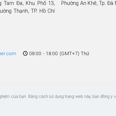
g Tam Đa, Khu Phố 13,
Phường An Khê, Tp. Đà
ường Thạnh, TP. Hồ Chí
ner.com
08:00 - 18:00 (GMT+7) Thứ
ật TNHH Phước và Các cộng Sự
nghiệm của bạn. Bằng cách sử dụng trang web này, bạn đồng ý v