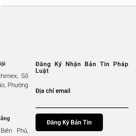
Nội
Đăng Ký Nhận Bản Tin Pháp
Luật
chimex, Số
o, Phường
Địa chỉ email
Nẵng
Biên Phủ,