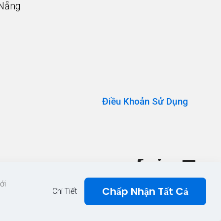
 Nẵng
Alternative:
Điều Khoản Sử Dụng
ới
Chấp Nhận Tất Cả
Chi Tiết