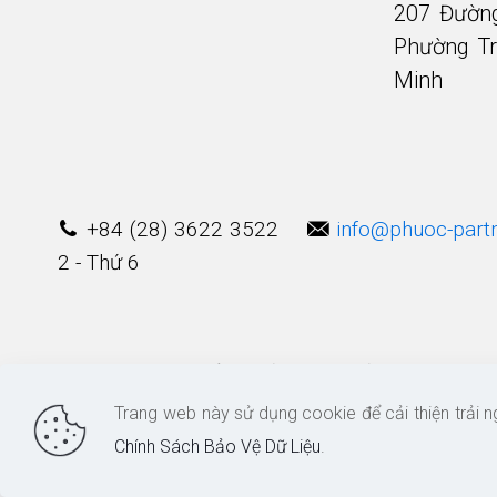
207 Đườn
Phường Tr
Minh
+84 (28) 3622 3522
info@phuoc-part
2 - Thứ 6
© 2003 - 2025 Bản quyền thuộc về
Công Ty Lu
Trang web này sử dụng cookie để cải thiện trải 
Chính Sách Bảo Vệ Dữ Liệu
.