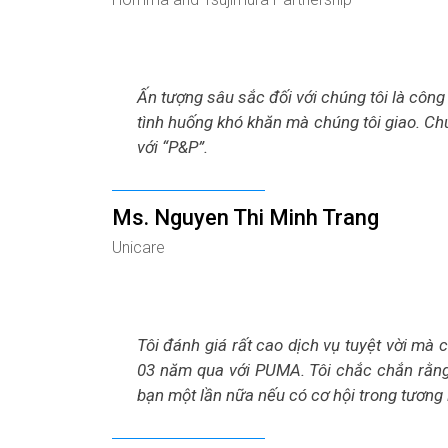
Ấn tượng sâu sắc đối với chúng tôi là công t
tình huống khó khăn mà chúng tôi giao. Chú
với “P&P”.
Ms. Nguyen Thi Minh Trang
Unicare
Tôi đánh giá rất cao dịch vụ tuyệt vời mà
03 năm qua với PUMA. Tôi chắc chắn rằng 
bạn một lần nữa nếu có cơ hội trong tương l