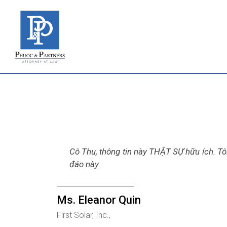
Cô Thu, thông tin này THẬT SỰ hữu ích. Tô
đáo này.
Ms. Eleanor Quin
First Solar, Inc.,