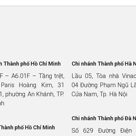
nh Thành phố Hồ Chí Minh
Chi nhánh Thành phố Hà 
F – A6.01F – Tầng trệt,
Lầu 05, Tòa nhà Vina
 Paris Hoàng Kim, 31
04 Đường Phạm Ngũ Lã
1, phường An Khánh, TP.
Cửa Nam, Tp. Hà Nội
nh
Chi nhánh Thành phố Đà 
Thành phố Hồ Chí Minh
Số 629 Đường Điện 