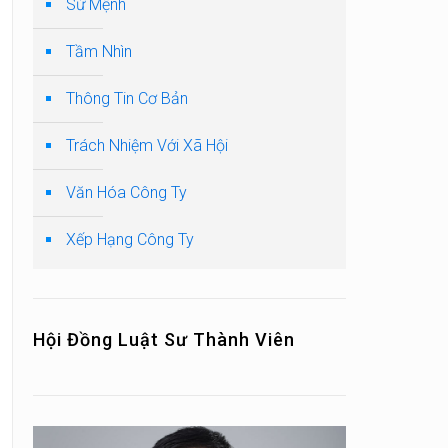
Sứ Mệnh
Tầm Nhìn
Thông Tin Cơ Bản
Trách Nhiệm Với Xã Hội
Văn Hóa Công Ty
Xếp Hạng Công Ty
Hội Đồng Luật Sư Thành Viên