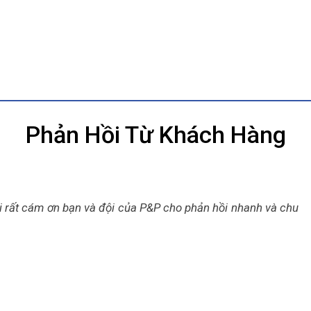
Phản Hồi Từ Khách Hàng
i rất cám ơn bạn và đội của P&P cho phản hồi nhanh và chu