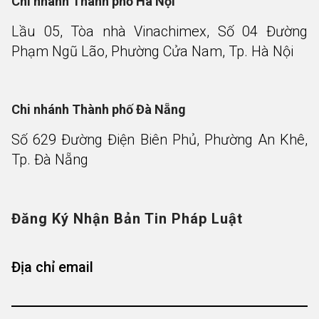
Chi nhánh Thành phố Hà Nội
Lầu 05, Tòa nhà Vinachimex, Số 04 Đường
Phạm Ngũ Lão, Phường Cửa Nam, Tp. Hà Nội
Chi nhánh Thành phố Đà Nẵng
Số 629 Đường Điện Biên Phủ, Phường An Khê,
Tp. Đà Nẵng
Đăng Ký Nhận Bản Tin Pháp Luật
Địa chỉ email