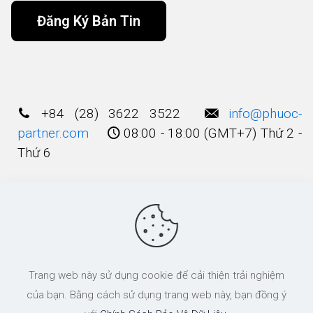
Alternative:
+84 (28) 3622 3522
info@phuoc-
partner.com
08:00 - 18:00 (GMT+7) Thứ 2 -
Thứ 6
Điều Khoản Sử Dụng
© 2003 - 2025 Bản quyền thuộc về
Công Ty
Trang web này sử dụng cookie để cải thiện trải nghiệm
Luật TNHH Phước và Các cộng Sự
của bạn. Bằng cách sử dụng trang web này, bạn đồng ý