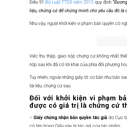
Điều 91
Bộ Luật TTDS năm 2015
quy định
“Đương 
liệu, chứng cứ để chứng minh cho yêu cầu đó là 
Như vậy, người khởi kiện vi phạm bản quyền có n
Việc thu thập, giao nộp chứng cứ không nhất th
nộp sau khi đã có lời khai của phía đối phương hoặ
Tuy nhiên, ngoài những giấy tờ cơ bản như bản sa
tài liệu, chứng cứ sau:
Đối với khởi kiện vi phạm b
được
có giá trị là chứng cứ 
–
Giấy chứng nhận bản quyền tác giả
do Cục bả
có tên trong Giấy này là tác giả của tác phẩm.