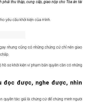
 phải thu thập, cung cấp, giao nộp cho Tòa án tài
ho yêu cầu khởi kiện của mình.
 ngay nhưng cũng có những chứng cứ chỉ nên giao
 chấp.
bộ hồ sơ khởi kiện vi phạm bản quyền cần có những
ệu đọc được, nghe được, nhìn
n quyền tác giả là chứng cứ để chứng minh người