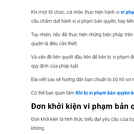
Khi một tổ chức, cá nhân thực hiện hành vi
vi ph
cầu chấm dứt hành vi vi phạm bản quyền, hay tiế
Tuy nhiên, nếu đã thực hiện những biện pháp tr
quyền là điều cần thiết.
Và vấn đề tiên quyết đầu tiên để bên bị vi phạm
quy định của pháp luật.
Bài viết sau sẽ hướng dẫn bạn chuẩn bị bộ hồ sơ n
Có thể bạn quan tâm
Khi bị vi phạm bản quyền b
Đơn khởi kiện vi phạm bản 
Đơn khởi kiện là hình thức biểu đạt yêu cầu của b
không.