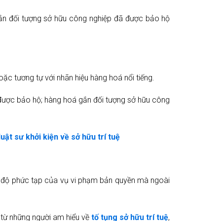
gắn đối tượng sở hữu công nghiệp đã được bảo hộ
ặc tương tự với nhãn hiệu hàng hoá nổi tiếng.
được bảo hộ; hàng hoá gắn đối tượng sở hữu công
luật sư khởi kiện về sở hữu trí tuệ
ức độ phức tạp của vụ vi phạm bản quyền mà ngoài
 từ những người am hiểu về
tố tụng sở hữu trí tuệ
,