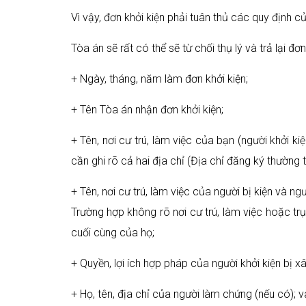
Vì vậy, đơn khởi kiện phải tuân thủ các quy định c
Tòa án sẽ rất có thể sẽ từ chối thụ lý và trả lại 
+ Ngày, tháng, năm làm đơn khởi kiện;
+ Tên Tòa án nhận đơn khởi kiện;
+ Tên, nơi cư trú, làm việc của bạn (người khởi ki
cần ghi rõ cả hai địa chỉ (Địa chỉ đăng ký thường t
+ Tên, nơi cư trú, làm việc của người bị kiện và ngư
Trường hợp không rõ nơi cư trú, làm việc hoặc trụ 
cuối cùng của họ;
+ Quyền, lợi ích hợp pháp của người khởi kiện bị x
+ Họ, tên, địa chỉ của người làm chứng (nếu có); v