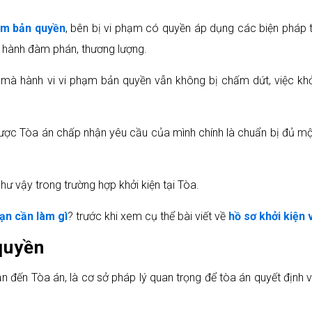
ạm bản quyền
, bên bị vi phạm có quyền áp dụng các biện pháp t
n hành đàm phán, thương lượng.
ên mà hành vi vi phạm bản quyền vẫn không bị chấm dứt, việc kh
 được Tòa án chấp nhận yêu cầu của mình chính là chuẩn bị đủ mộ
hư vậy trong trường hợp khởi kiện tại Tòa.
ạn cần làm gì
? trước khi xem cụ thể bài viết về
hồ sơ khởi kiện
quyền
ạn đến Tòa án, là cơ sở pháp lý quan trọng để tòa án quyết định 