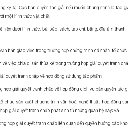
ng ký tại Cục bản quyền tác giả, nếu muốn chứng minh là tác gi
i một hình thức vật chất;
 hiện dưới hình thức: bài báo, sách, tạp chí, băng, đĩa âm thanh
văn bản giao việc trong trường hợp chứng minh cá nhân, tổ chức 
về việc chia di sản thừa kế trong trường hợp giải quyết tranh chấ
ải quyết tranh chấp về hợp đồng sử dụng tác phẩm;
g hợp giải quyết tranh chấp về hợp đồng dịch vụ bản quyền tác gi
tổ chức sản xuất chương trình văn hoá, nghệ thuật; hợp đồng sản
g hợp giải quyết tranh chấp phát sinh từ những quan hệ này; và
ường hợp giải quyết tranh chấp liên quan đến quyền hưởng các kho