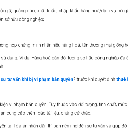
gửi giữ, quảng cáo, xuất khẩu, nhập khẩu hàng hoá/dịch vụ có 
ền sở hữu công nghiệp;
ường hợp chứng minh nhãn hiệu hàng hoá, tên thương mại giống ho
sử dụng. Ví dụ: Hàng hoá gắn đối tượng sở hữu công nghiệp đã 
ính…
t sư tư vấn khi bị vi phạm bản quyền
? trước khi quyết định
thuê 
i kiện vi phạm bản quyền. Tùy thuộc vào đối tượng, tính chất, m
bạn cung cấp thêm các tài liệu, chứng cứ khác.
ền tại Tòa án nhân dân thì bạn nên nhờ đến sự tư vấn và giúp đỡ