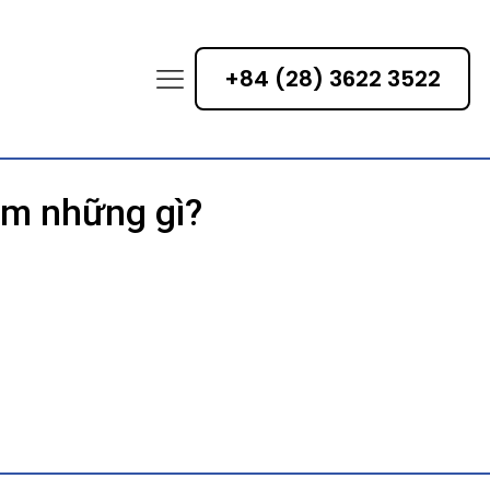
+84 (28) 3622 3522
ồm những gì?