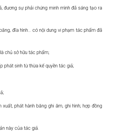
ả, đương sự phải chứng minh mình đã sáng tạo ra
, băng, đĩa hình… có nội dung vi phạm tác phẩm đã
là chủ sở hữu tác phẩm;
p phát sinh từ thừa kế quyền tác giả;
ả;
 xuất, phát hành băng ghi âm, ghi hình; hợp đồng
ản này của tác giả.