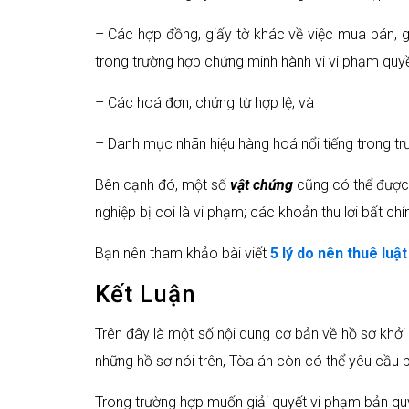
– Các hợp đồng, giấy tờ khác về việc mua bán, 
trong trường hợp chứng minh hành vi vi phạm quy
– Các hoá đơn, chứng từ hợp lệ; và
– Danh mục nhãn hiệu hàng hoá nổi tiếng trong tr
Bên cạnh đó, một số
vật chứng
cũng có thể được 
nghiệp bị coi là vi phạm; các khoản thu lợi bất ch
Bạn nên tham khảo bài viết
5 lý do nên thuê luậ
Kết Luận
Trên đây là một số nội dung cơ bản về hồ sơ khở
những hồ sơ nói trên, Tòa án còn có thể yêu cầu 
Trong trường hợp muốn giải quyết vi phạm bản quy