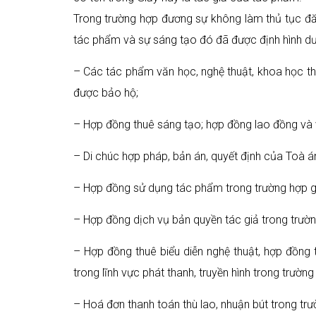
Trong trường hợp đương sự không làm thủ tục đă
tác phẩm và sự sáng tạo đó đã được định hình dướ
– Các tác phẩm văn học, nghệ thuật, khoa học thể
được bảo hộ;
– Hợp đồng thuê sáng tạo; hợp đồng lao đồng và 
– Di chúc hợp pháp, bản án, quyết định của Toà án 
– Hợp đồng sử dụng tác phẩm trong trường hợp gi
– Hợp đồng dịch vụ bản quyền tác giả trong trườn
– Hợp đồng thuê biểu diễn nghệ thuật, hợp đồng 
trong lĩnh vực phát thanh, truyền hình trong trườn
– Hoá đơn thanh toán thù lao, nhuận bút trong tr