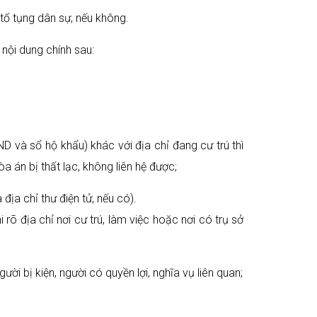
 tố tụng dân sự, nếu không.
 nội dung chính sau:
MND và sổ hộ khẩu) khác với địa chỉ đang cư trú thì
òa án bị thất lạc, không liên hệ được;
 địa chỉ thư điện tử, nếu có).
 rõ địa chỉ nơi cư trú, làm việc hoặc nơi có trụ sở
ời bị kiện, người có quyền lợi, nghĩa vụ liên quan;