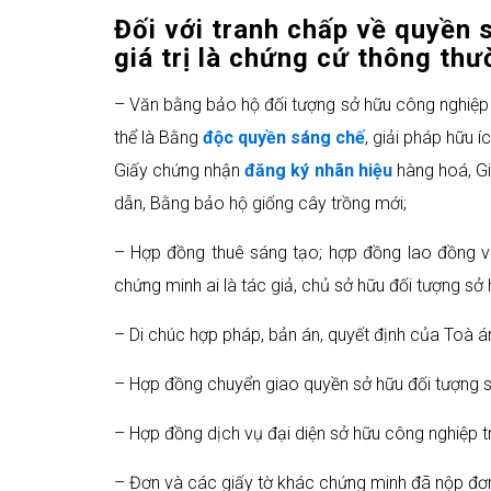
Đối với tranh chấp về quyền 
giá trị là chứng cứ thông th
– Văn bằng bảo hộ đối tượng sở hữu công nghiệp 
thể là Bằng
độc quyền sáng chế
, giải pháp hữu í
Giấy chứng nhận
đăng ký nhãn hiệu
hàng hoá, Gi
dẫn, Bằng bảo hộ giống cây trồng mới;
– Hợp đồng thuê sáng tạo; hợp đồng lao đồng và
chứng minh ai là tác giả, chủ sở hữu đối tượng sở
– Di chúc hợp pháp, bản án, quyết định của Toà án
– Hợp đồng chuyển giao quyền sở hữu đối tượng sở
– Hợp đồng dịch vụ đại diện sở hữu công nghiệp tr
– Đơn và các giấy tờ khác chứng minh đã nộp đơ