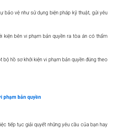
ự bảo vệ như sử dụng biện pháp kỹ thuật, gửi yêu
ởi kiện bên vi phạm bản quyền ra tòa án có thẩm
t bộ hồ sơ khởi kiện vi phạm bản quyền đúng theo
 vi phạm bản quyền
việc tiếp tục giải quyết những yêu cầu của bạn hay