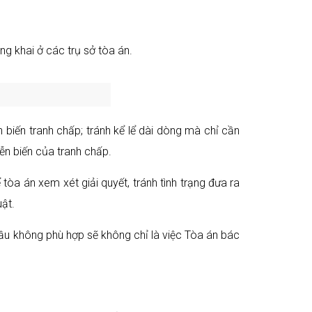
g khai ở các trụ sở tòa án.
n biến tranh chấp; tránh kể lể dài dòng mà chỉ cần
ễn biến của tranh chấp.
tòa án xem xét giải quyết, tránh tình trạng đưa ra
ật.
ầu không phù hợp sẽ không chỉ là việc Tòa án bác