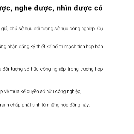
được, nghe được, nhìn được
có
giả, chủ sở hữu đối tượng sở hữu công nghiệp. Cụ
g nhận đăng ký thiết kế bố trí mạch tích hợp bán
u đối tượng sở hữu công nghiệp trong trường hợp
hấp về thừa kế quyền sở hữu công nghiệp;
tranh chấp phát sinh từ những hợp đồng này;