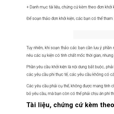
+ Danh mục tài liệu, chứng cứ kèm theo đơn khởi k
Để soạn thảo đơn khởi kiện, các bạn có thể tham
Tuy nhiên, khi soạn thảo các bạn cần lưu ý phần n
nêu các sự kiện có tính chất mốc thời gian, nhưn
Phần yêu cầu khởi kiện là nội dung bắt buộc, phải
các yêu cầu phi thực tế, các yêu cầu không có căn
Các yêu cầu phải cụ thể, không được mang tính c
bỏ yêu cầu, mà bạn còn có thể phải chịu án phí th
Tài liệu, chứng cứ kèm the