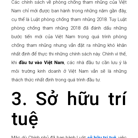
Các chính sách về phòng chống tham nhũng của Việt
Nam chỉ mới được ban hành trong những năm gần đây,
cụ thể là Luật phòng chống tham nhũng 2018. Tuy Luật
phòng chống tham nhũng 2018 đã đánh dấu những
bước tiến mới của Việt Nam trong quá trình phòng
chống tham nhũng nhưng vẫn đặt ra những khó khăn
nhất định để thực thi những chính sách này. Chính vì thế,
khi
đầu tư vào Việt Nam
, các nhà đầu tư cần lưu ý là
môi trường kinh doanh ở Việt Nam vẫn sẽ là những
thách thức nhất định trong quá trình đầu tư.
3. Sở hữu trí
tuệ
Mặc dù Chính phủ đã ban hành Luật
sở hữu trí tuệ
, việc