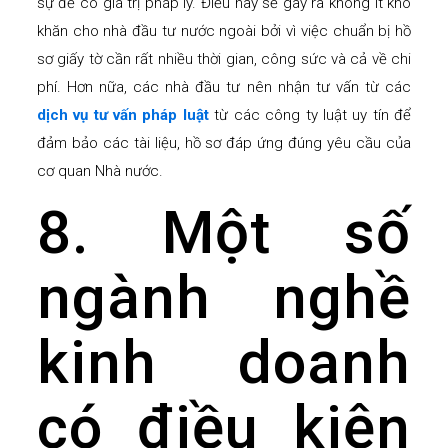
sự để có giá trị pháp lý. Điều này sẽ gây ra không ít khó
khăn cho nhà đầu tư nước ngoài bởi vì việc chuẩn bị hồ
sơ giấy tờ cần rất nhiều thời gian, công sức và cả về chi
phí. Hơn nữa, các nhà đầu tư nên nhận tư vấn từ các
dịch vụ tư vấn pháp luật
từ các công ty luật uy tín để
đảm bảo các tài liệu, hồ sơ đáp ứng đúng yêu cầu của
cơ quan Nhà nước.
8. Một số
ngành nghề
kinh doanh
có điều kiện