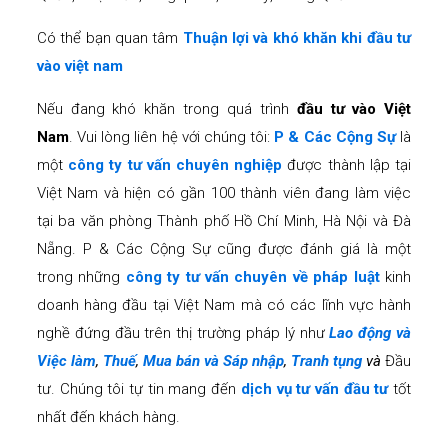
Có thể bạn quan tâm
Thuận lợi và khó khăn khi đầu tư
vào việt nam
Nếu đang khó khăn trong quá trình
đầu tư vào Việt
Nam
. Vui lòng liên hệ với chúng tôi:
P & Các Cộng Sự
là
một
công ty tư vấn chuyên nghiệp
được thành lập tại
Việt Nam và hiện có gần 100 thành viên đang làm việc
tại ba văn phòng Thành phố Hồ Chí Minh, Hà Nội và Đà
Nẵng. P & Các Cộng Sự cũng được đánh giá là một
trong những
công ty tư vấn chuyên về pháp luật
kinh
doanh hàng đầu tại Việt Nam mà có các lĩnh vực hành
nghề đứng đầu trên thị trường pháp lý như
Lao động và
Việc làm
,
Thuế
,
Mua bán và Sáp nhập
,
Tranh tụng
và
Đầu
tư. Chúng tôi tự tin mang đến
dịch vụ tư vấn đầu tư
tốt
nhất đến khách hàng.