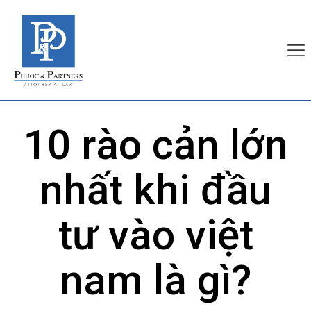
10 rào cản lớn
nhất khi đầu
tư vào việt
nam là gì?