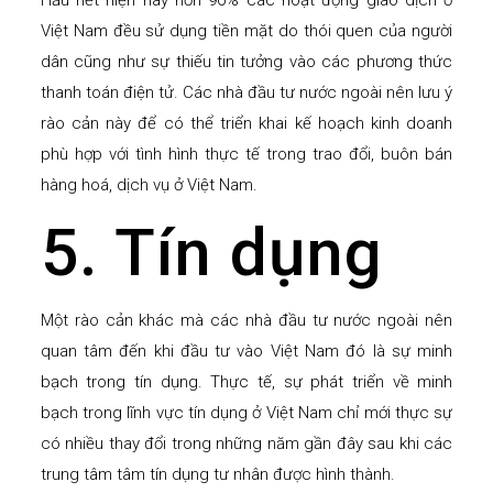
Hầu hết hiện nay hơn 90% các hoạt động giao dịch ở
Việt Nam đều sử dụng tiền mặt do thói quen của người
dân cũng như sự thiếu tin tưởng vào các phương thức
thanh toán điện tử. Các nhà đầu tư nước ngoài nên lưu ý
rào cản này để có thể triển khai kế hoạch kinh doanh
phù hợp với tình hình thực tế trong trao đổi, buôn bán
hàng hoá, dịch vụ ở Việt Nam.
5. Tín dụng
Một rào cản khác mà các nhà đầu tư nước ngoài nên
quan tâm đến khi đầu tư vào Việt Nam đó là sự minh
bạch trong tín dụng. Thực tế, sự phát triển về minh
bạch trong lĩnh vực tín dụng ở Việt Nam chỉ mới thực sự
có nhiều thay đổi trong những năm gần đây sau khi các
trung tâm tâm tín dụng tư nhân được hình thành.