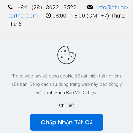
+84 (28) 3622 3522
info@phuoc-
partner.com
08:00 - 18:00 (GMT+7) Thứ 2 -
Thứ 6
Điều Khoản Sử Dụng
© 2003 - 2025 Bản quyền thuộc về
Công Ty
Trang web này sử dụng cookie để cải thiện trải nghiệm
Luật TNHH Phước và Các cộng Sự
của bạn. Bằng cách sử dụng trang web này, bạn đồng ý
với
Chính Sách Bảo Vệ Dữ Liệu
.
Chi Tiết
Chấp Nhận Tất Cả