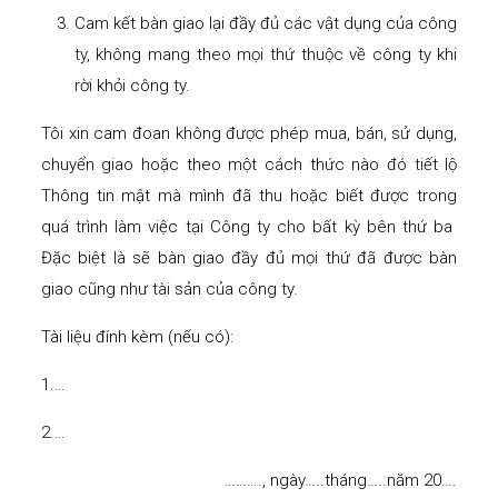
Cam kết bàn giao lại đầy đủ các vật dụng của công
ty, không mang theo mọi thứ thuộc về công ty khi
rời khỏi công ty.
Tôi xin cam đoan không được phép mua, bán, sử dụng,
chuyển giao hoặc theo một cách thức nào đó tiết lộ
Thông tin mật mà mình đã thu hoặc biết được trong
quá trình làm việc tại Công ty cho bất kỳ bên thứ ba
Đặc biệt là sẽ bàn giao đầy đủ mọi thứ đã được bàn
giao cũng như tài sản của công ty.
Tài liệu đính kèm (nếu có):
1.…
2.…
………., ngày…..tháng…..năm 20….