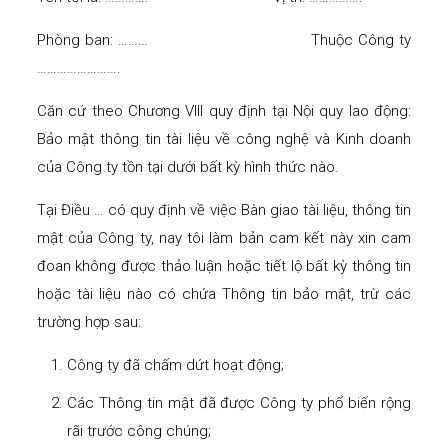
Phòng ban: ……… Thuộc Công ty
…………………….
Căn cứ theo Chương VIII quy định tại Nội quy lao động:
Bảo mật thông tin tài liệu về công nghệ và Kinh doanh
của Công ty tồn tại dưới bất kỳ hình thức nào.
Tại Điều … có quy định về việc Bàn giao tài liệu, thông tin
mật của Công ty, nay tôi làm bản cam kết này xin cam
đoan không được thảo luận hoặc tiết lộ bất kỳ thông tin
hoặc tài liệu nào có chứa Thông tin bảo mật, trừ các
trường hợp sau:
Công ty đã chấm dứt hoạt động;
Các Thông tin mật đã được Công ty phổ biến rộng
rãi trước công chúng;