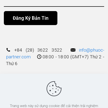
Alternative:
+84 (28) 3622 3522
info@phuoc-
partner.com
08:00 - 18:00 (GMT+7) Thứ 2 -
Thứ 6
Điều Khoản Sử Dụng
© 2003 - 2025 Bản quyền thuộc về
Công Ty
Trang web này sử dụng cookie để cải thiện trải nghiệm