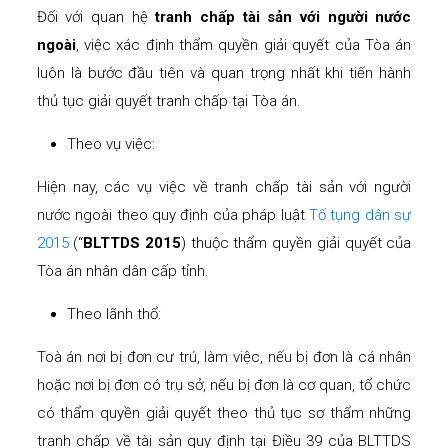
Đối với quan hệ
tranh chấp tài sản với người nước
ngoài
, việc xác định thẩm quyền giải quyết của Tòa án
luôn là bước đầu tiên và quan trọng nhất khi tiến hành
thủ tục giải quyết tranh chấp tại Tòa án.
Theo vụ việc:
Hiện nay, các vụ việc về tranh chấp tài sản với người
nước ngoài theo quy định của pháp luật
Tố tụng dân sự
2015
(“
BLTTDS 2015
) thuộc thẩm quyền giải quyết của
Tòa án nhân dân cấp tỉnh.
Theo lãnh thổ:
Toà án nơi bị đơn cư trú, làm việc, nếu bị đơn là cá nhân
hoặc nơi bị đơn có trụ sở, nếu bị đơn là cơ quan, tổ chức
có thẩm quyền giải quyết theo thủ tục sơ thẩm những
tranh chấp về tài sản quy định tại Điều 39 của BLTTDS