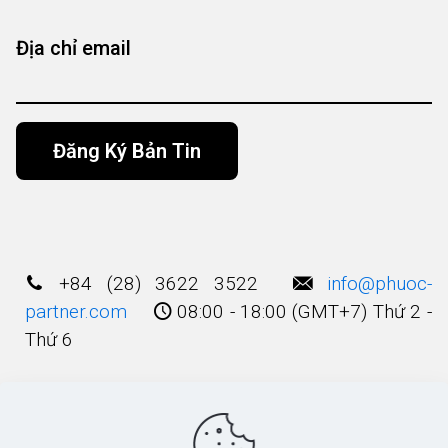
Địa chỉ email
Alternative:
+84 (28) 3622 3522
info@phuoc-
partner.com
08:00 - 18:00 (GMT+7) Thứ 2 -
Thứ 6
Điều Khoản Sử Dụng