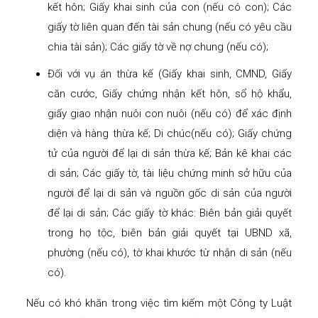
kết hôn; Giấy khai sinh của con (nếu có con); Các
giấy tờ liên quan đến tài sản chung (nếu có yêu cầu
chia tài sản); Các giấy tờ về nợ chung (nếu có);
Đối với vụ án thừa kế (Giấy khai sinh, CMND, Giấy
căn cước, Giấy chứng nhận kết hôn, sổ hộ khẩu,
giấy giao nhận nuôi con nuôi (nếu có) để xác định
diện và hàng thừa kế; Di chúc(nếu có); Giấy chứng
tử của người để lại di sản thừa kế; Bản kê khai các
di sản; Các giấy tờ, tài liệu chứng minh sở hữu của
người để lại di sản và nguồn gốc di sản của người
để lại di sản; Các giấy tờ khác: Biên bản giải quyết
trong họ tộc, biên bản giải quyết tại UBND xã,
phường (nếu có), tờ khai khước từ nhận di sản (nếu
có).
Nếu có khó khăn trong việc tìm kiếm một Công ty Luật