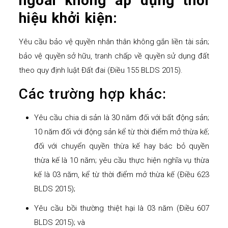
ngoài không áp dụng thời
hiệu khởi kiện:
Yêu cầu bảo vệ quyền nhân thân không gắn liền tài sản;
bảo vệ quyền sở hữu, tranh chấp về quyền sử dụng đất
theo quy định luật Đất đai (Điều 155 BLDS 2015).
Các trường hợp khác:
Yêu cầu chia di sản là 30 năm đối với bất động sản;
10 năm đối với động sản kể từ thời điểm mở thừa kế;
đối với chuyển quyền thừa kế hay bác bỏ quyền
thừa kế là 10 năm; yêu cầu thực hiện nghĩa vụ thừa
kế là 03 năm, kể từ thời điểm mở thừa kế (Điều 623
BLDS 2015);
Yêu cầu bồi thường thiệt hại là 03 năm (Điều 607
BLDS 2015); và