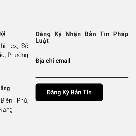
Nội
Đăng Ký Nhận Bản Tin Pháp
Luật
chimex, Số
o, Phường
Địa chỉ email
Nẵng
Biên Phủ,
 Nẵng
Alternative: