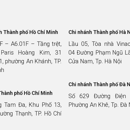
nh Thành phố Hồ Chí Minh
Chi nhánh Thành phố Hà 
F – A6.01F – Tầng trệt,
Lầu 05, Tòa nhà Vina
 Paris Hoàng Kim, 31
04 Đường Phạm Ngũ Lã
1, phường An Khánh, TP.
Cửa Nam, Tp. Hà Nội
nh
Chi nhánh Thành phố Đà 
Thành phố Hồ Chí Minh
Số 629 Đường Điện 
g Tam Đa, Khu Phố 13,
Phường An Khê, Tp. Đà
ường Thạnh, TP. Hồ Chí