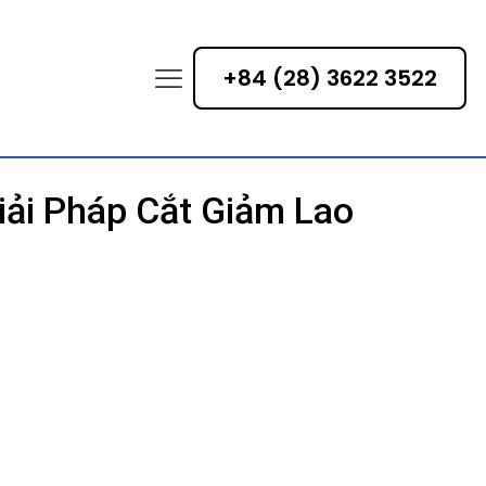
+84 (28) 3622 3522
iải Pháp Cắt Giảm Lao