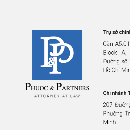
Trụ sở chí
Căn A5.01
Block A,
Đường số 
Hồ Chí Mi
Chi nhánh 
207 Đườn
Phường Tr
Minh