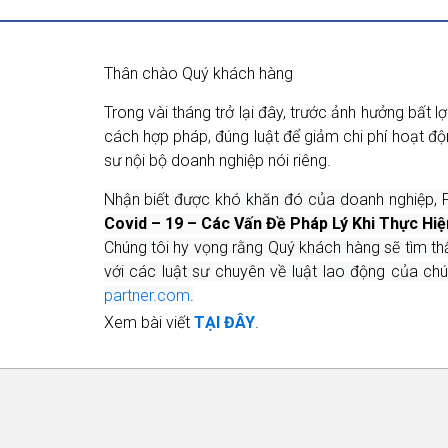
Thân chào Quý khách hàng
Trong vài tháng trở lại đây, trước ảnh hưởng bất
cách hợp pháp, đúng luật để giảm chi phí hoạt độ
sư nội bộ doanh nghiệp nói riêng.
Nhận biết được khó khăn đó của doanh nghiệp, P
Covid – 19 – Các Vấn Đề Pháp Lý Khi Thực Hiệ
Chúng tôi
hy vọng rằng
Quý khách hàng sẽ tìm thấ
với các luật sư chuyên về luật lao động của chú
partner.com
.
Xem bài viết
TẠI ĐÂY
.