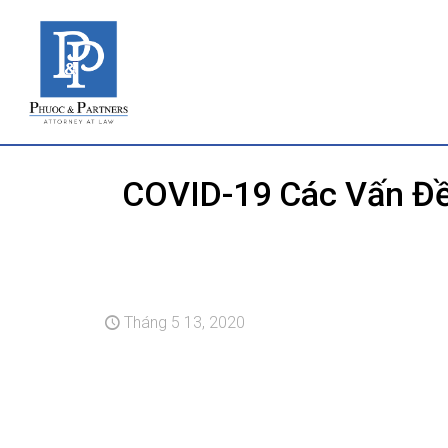
COVID-19 Các Vấn Đề 
Tháng 5 13, 2020