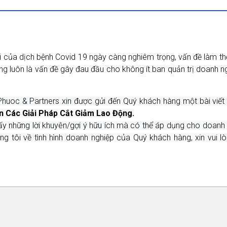
 lợi của dịch bệnh Covid 19 ngày càng nghiêm trọng, vấn đề làm
ng luôn là vấn đề gây đau đầu cho không ít ban quản trị doanh n
huoc & Partners xin được gửi đến Quý khách hàng một bài viết 
n Các Giải Pháp Cắt Giảm Lao Động.
y những lời khuyên/gợi ý hữu ích mà có thể áp dụng cho doanh ngh
ng tôi về tình hình doanh nghiệp của Quý khách hàng, xin vui l