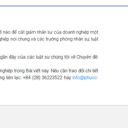
 thế nào để cắt giảm nhân sự của doanh nghiệp một
ghiệp nói chung và các trưởng phòng nhân sự, luật
gần đây của các luật sư chúng tôi về Chuyên đề:
iệp trong Bài viết này. Nếu cần trao đổi chi tiết
òng liên lạc: +84 (28) 36223522 hay
info@phuoc-