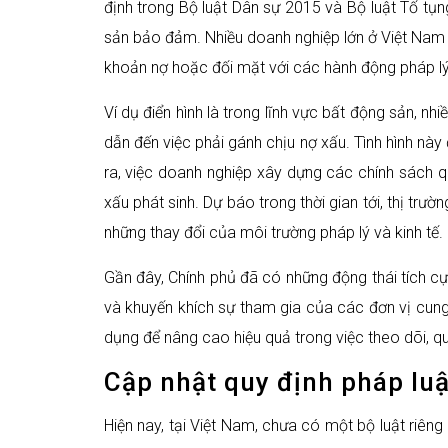
định trong Bộ luật Dân sự 2015 và Bộ luật Tố tụn
sản bảo đảm. Nhiều doanh nghiệp lớn ở Việt Nam đ
khoản nợ hoặc đối mặt với các hành động pháp lý 
Ví dụ điển hình là trong lĩnh vực bất động sản, n
dẫn đến việc phải gánh chịu nợ xấu. Tình hình này
ra, việc doanh nghiệp xây dựng các chính sách qu
xấu phát sinh. Dự báo trong thời gian tới, thị trư
những thay đổi của môi trường pháp lý và kinh tế.
Gần đây, Chính phủ đã có những động thái tích cực
và khuyến khích sự tham gia của các đơn vị cung
dụng để nâng cao hiệu quả trong việc theo dõi, quả
Cập nhật quy định pháp luậ
Hiện nay, tại Việt Nam, chưa có một bộ luật riêng