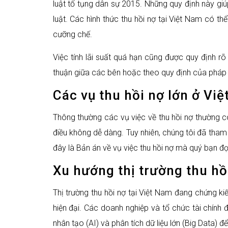
luật tố tụng dân sự 2015. Những quy định này giú
luật. Các hình thức thu hồi nợ tại Việt Nam có t
cưỡng chế.
Việc tính lãi suất quá hạn cũng được quy định rõ
thuận giữa các bên hoặc theo quy định của pháp 
Các vụ thu hồi nợ lớn ở Vi
Thông thường các vụ việc về thu hồi nợ thường có
điều không dễ dàng. Tuy nhiên, chúng tôi đã tha
đây là Bản án về vụ việc thu hồi nợ mà quý bạn 
Xu hướng thị trường thu hồ
Thị trường thu hồi nợ tại Việt Nam đang chứng ki
hiện đại. Các doanh nghiệp và tổ chức tài chính
nhân tạo (AI) và phân tích dữ liệu lớn (Big Data) để