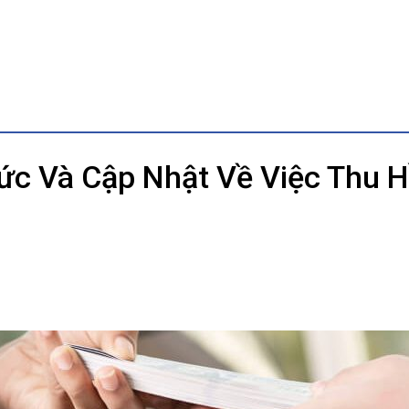
Tức Và Cập Nhật Về Việc Thu H