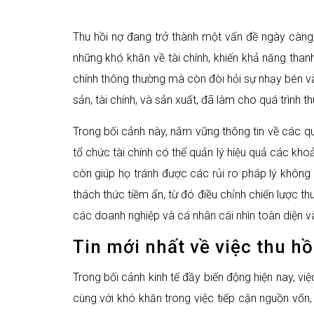
Thu hồi nợ đang trở thành một vấn đề ngày càng
những khó khăn về tài chính, khiến khả năng than
chính thông thường mà còn đòi hỏi sự nhạy bén và 
sản, tài chính, và sản xuất, đã làm cho quá trình t
Trong bối cảnh này, nắm vững thông tin về các quy
tổ chức tài chính có thể quản lý hiệu quả các kho
còn giúp họ tránh được các rủi ro pháp lý không
thách thức tiềm ẩn, từ đó điều chỉnh chiến lược thu
các doanh nghiệp và cá nhân cái nhìn toàn diện và c
Tin mới nhất về việc thu hồ
Trong bối cảnh kinh tế đầy biến động hiện nay, vi
cùng với khó khăn trong việc tiếp cận nguồn vốn,