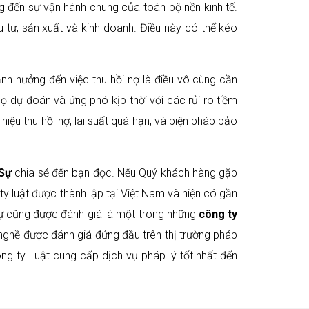
 đến sự vận hành chung của toàn bộ nền kinh tế.
 tư, sản xuất và kinh doanh. Điều này có thể kéo
ảnh hưởng đến việc thu hồi nợ là điều vô cùng cần
họ dự đoán và ứng phó kịp thời với các rủi ro tiềm
hiệu thu hồi nợ, lãi suất quá hạn, và biện pháp bảo
Sự
chia sẻ đến bạn đọc. Nếu Quý khách hàng gặp
y luật được thành lập tại Việt Nam và hiện có gần
ự cũng được đánh giá là một trong những
công ty
nghề được đánh giá đứng đầu trên thị trường pháp
ông ty Luật cung cấp dịch vụ pháp lý tốt nhất đến