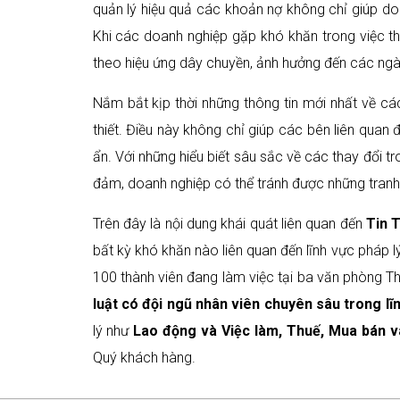
quản lý hiệu quả các khoản nợ không chỉ giúp d
Khi các doanh nghiệp gặp khó khăn trong việc th
theo hiệu ứng dây chuyền, ảnh hưởng đến các ngàn
Nắm bắt kịp thời những thông tin mới nhất về các
thiết. Điều này không chỉ giúp các bên liên quan 
ẩn. Với những hiểu biết sâu sắc về các thay đổi tr
đảm, doanh nghiệp có thể tránh được những tranh c
Trên đây là nội dung khái quát liên quan đến
Tin 
bất kỳ khó khăn nào liên quan đến lĩnh vực pháp lý,
100 thành viên đang làm việc tại ba văn phòng 
luật
có đội ngũ nhân viên chuyên sâu trong lĩ
lý như
Lao động và Việc làm, Thuế, Mua bán v
Quý khách hàng.