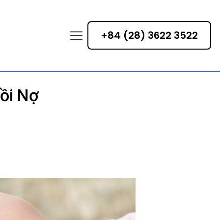
+84 (28) 3622 3522
ồi Nợ