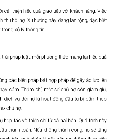
 cải thiện hiệu quả giao tiếp với khách hàng. Việc
h thu hồi nợ. Xu hướng này đang lan rộng, đặc biệt
 trong xử lý thông tin.
trái pháp luật, mỗi phương thức mang lại hiệu quả
dùng các biện pháp bất hợp pháp để gây áp lực lên
nhạy cảm. Thậm chí, một số chủ nợ còn giam giữ,
h dịch vụ đòi nợ là hoạt động đầu tư bị cấm theo
cho chủ nợ.
hợp tác và thiện chí từ cả hai bên. Quá trình này
 cầu thanh toán. Nếu không thành công, họ sẽ tăng