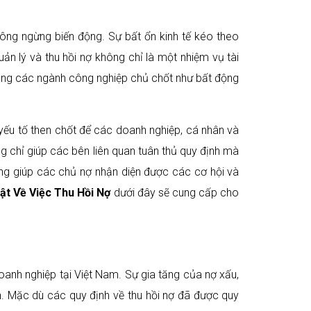
ông ngừng biến động. Sự bất ổn kinh tế kéo theo
ản lý và thu hồi nợ không chỉ là một nhiệm vụ tài
 trong các ngành công nghiệp chủ chốt như bất động
à yếu tố then chốt để các doanh nghiệp, cá nhân và
ng chỉ giúp các bên liên quan tuân thủ quy định mà
ũng giúp các chủ nợ nhận diện được các cơ hội và
ật Về Việc Thu Hồi Nợ
dưới đây sẽ cung cấp cho
doanh nghiệp tại Việt Nam. Sự gia tăng của nợ xấu,
ớn. Mặc dù các quy định về thu hồi nợ đã được quy