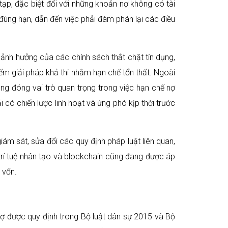
tạp, đặc biệt đối với những khoản nợ không có tài
đúng hạn, dẫn đến việc phải đàm phán lại các điều
o ảnh hưởng của các chính sách thắt chặt tín dụng,
iếm giải pháp khả thi nhằm hạn chế tổn thất. Ngoài
ũng đóng vai trò quan trọng trong việc hạn chế nợ
i có chiến lược linh hoạt và ứng phó kịp thời trước
iám sát, sửa đổi các quy định pháp luật liên quan,
trí tuệ nhân tạo và blockchain cũng đang được áp
 vốn.
i nợ được quy định trong Bộ luật dân sự 2015 và Bộ