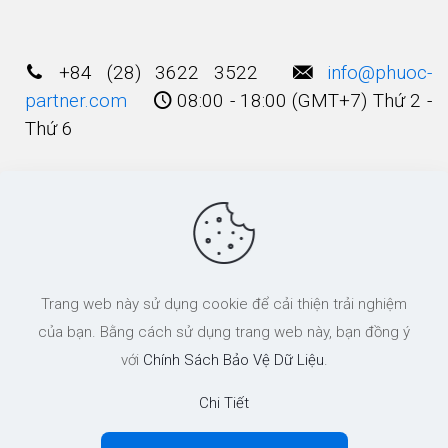
+84 (28) 3622 3522
info@phuoc-
partner.com
08:00 - 18:00 (GMT+7) Thứ 2 -
Thứ 6
Điều Khoản Sử Dụng
© 2003 - 2025 Bản quyền thuộc về
Công Ty
Trang web này sử dụng cookie để cải thiện trải nghiệm
Luật TNHH Phước và Các cộng Sự
của bạn. Bằng cách sử dụng trang web này, bạn đồng ý
với
Chính Sách Bảo Vệ Dữ Liệu
.
Chi Tiết