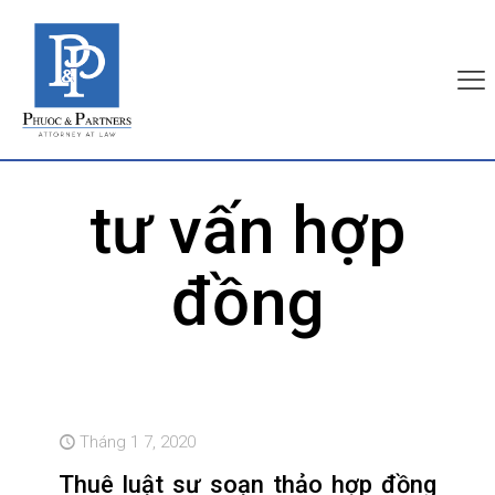
tư vấn hợp
đồng
Tháng 1 7, 2020
Thuê luật sư soạn thảo hợp đồng