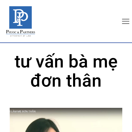
tư vấn bà mẹ
đơn thân