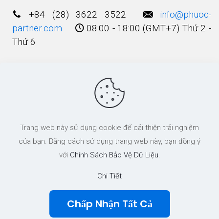
+84 (28) 3622 3522
info@phuoc-
partner.com
08:00 - 18:00 (GMT+7) Thứ 2 -
Thứ 6
Điều Khoản Sử Dụng
© 2003 - 2025 Bản quyền thuộc về
Công Ty
Trang web này sử dụng cookie để cải thiện trải nghiệm
Luật TNHH Phước và Các cộng Sự
của bạn. Bằng cách sử dụng trang web này, bạn đồng ý
với
Chính Sách Bảo Vệ Dữ Liệu
.
Chi Tiết
Chấp Nhận Tất Cả