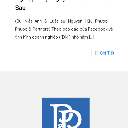
Sau
(Bùi Việt Anh & Luật sư Nguyễn Hữu Phước –
Phuoc & Partners) Theo báo cáo của Facebook về
tình hình doanh nghiệp (“DN”) nhỏ năm
[…]
Chi Tiết