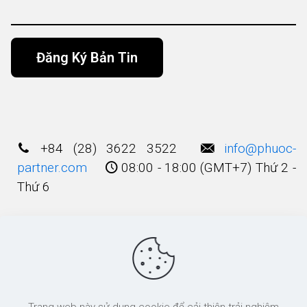
Alternative:
+84 (28) 3622 3522
info@phuoc-
partner.com
08:00 - 18:00 (GMT+7) Thứ 2 -
Thứ 6
Điều Khoản Sử Dụng
© 2003 - 2025 Bản quyền thuộc về
Công Ty