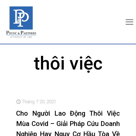
thôi việc
Tháng 7 20, 2021
Cho Người Lao Động Thôi Việc
Mùa Covid – Giải Pháp Cứu Doanh
Nghiệp Hay Nguy Cơ Hầu Tòa Về