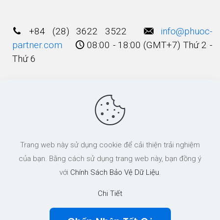
+84 (28) 3622 3522
info@phuoc-
partner.com
08:00 - 18:00 (GMT+7) Thứ 2 -
Thứ 6
Điều Khoản Sử Dụng
© 2003 - 2025 Bản quyền thuộc về
Công Ty
Trang web này sử dụng cookie để cải thiện trải nghiệm
Luật TNHH Phước và Các cộng Sự
của bạn. Bằng cách sử dụng trang web này, bạn đồng ý
với
Chính Sách Bảo Vệ Dữ Liệu
.
Chi Tiết