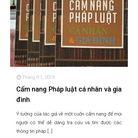
Tháng 9 1, 2019
Cẩm nang Pháp luật cá nhân và gia
đình
Ý tưởng của tác giả về một cuốn cẩm nang để mọi
người có thể dễ dàng tra cứu và tìm được các
thông tin pháp
[…]