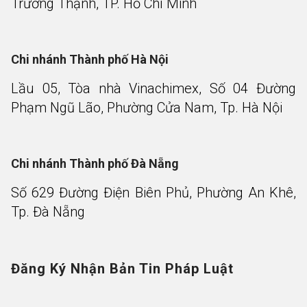
Trường Thạnh, TP. Hồ Chí Minh
Chi nhánh Thành phố Hà Nội
Lầu 05, Tòa nhà Vinachimex, Số 04 Đường
Phạm Ngũ Lão, Phường Cửa Nam, Tp. Hà Nội
Chi nhánh Thành phố Đà Nẵng
Số 629 Đường Điện Biên Phủ, Phường An Khê,
Tp. Đà Nẵng
Đăng Ký Nhận Bản Tin Pháp Luật