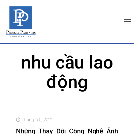
nhu cầu lao
động
Tháng 5 5, 2024
Những Thay Đổi Công Nghệ Ảnh