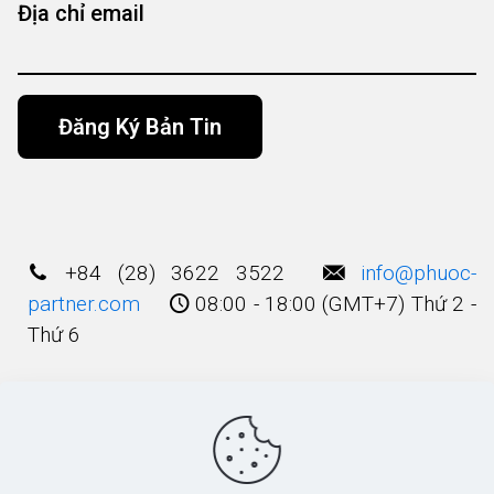
Địa chỉ email
Alternative:
+84 (28) 3622 3522
info@phuoc-
partner.com
08:00 - 18:00 (GMT+7) Thứ 2 -
Thứ 6
Điều Khoản Sử Dụng