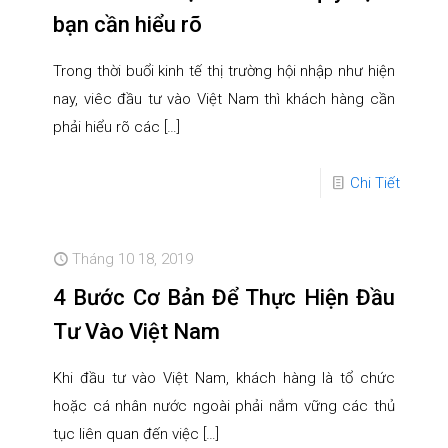
bạn cần hiểu rõ
Trong thời buổi kinh tế thị trường hội nhập như hiện
nay, viêc đầu tư vào Việt Nam thì khách hàng cần
phải hiểu rõ các
[…]
Chi Tiết
Tháng 10 18, 2019
4 Bước Cơ Bản Để Thực Hiện Đầu
Tư Vào Việt Nam
Khi đầu tư vào Việt Nam, khách hàng là tổ chức
hoặc cá nhân nước ngoài phải nắm vững các thủ
tục liên quan đến việc
[…]