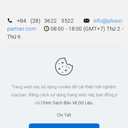
+84 (28) 3622 3522
info@phuoc-
partner.com
08:00 - 18:00 (GMT+7) Thứ 2 -
Thứ 6
Điều Khoản Sử Dụng
© 2003 - 2025 Bản quyền thuộc về
Công Ty
Trang web này sử dụng cookie để cải thiện trải nghiệm
Luật TNHH Phước và Các cộng Sự
của bạn. Bằng cách sử dụng trang web này, bạn đồng ý
với
Chính Sách Bảo Vệ Dữ Liệu
.
Chi Tiết