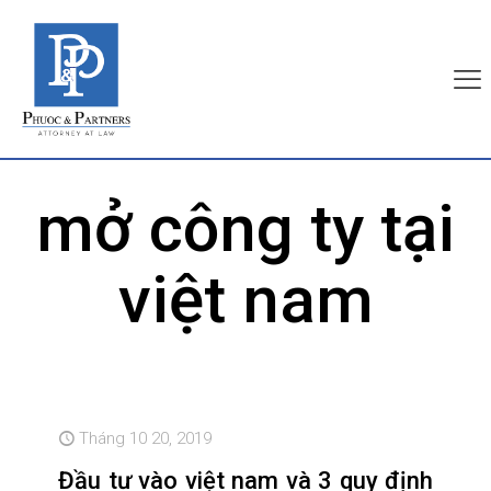
mở công ty tại
việt nam
Tháng 10 20, 2019
Đầu tư vào việt nam và 3 quy định