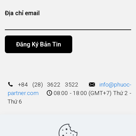
Địa chỉ email
Alternative:
+84 (28) 3622 3522
info@phuoc-
partner.com
08:00 - 18:00 (GMT+7) Thứ 2 -
Thứ 6
Điều Khoản Sử Dụng