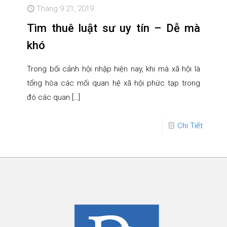
Tháng 9 21, 2019
Tìm thuê luật sư uy tín – Dễ mà
khó
Trong bối cảnh hội nhập hiện nay, khi mà xã hội là
tổng hòa các mối quan hệ xã hội phức tạp trong
đó các quan
[…]
Chi Tiết