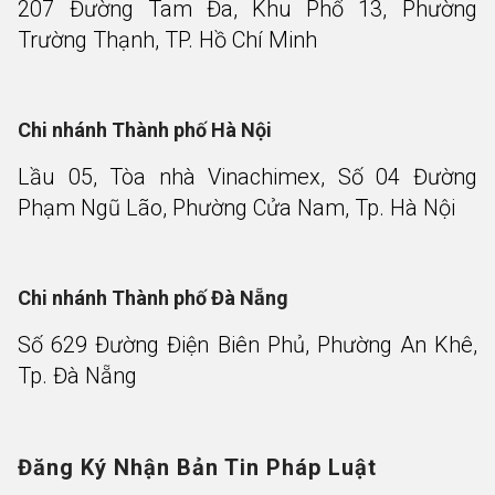
207 Đường Tam Đa, Khu Phố 13, Phường
Trường Thạnh, TP. Hồ Chí Minh
Chi nhánh Thành phố Hà Nội
Lầu 05, Tòa nhà Vinachimex, Số 04 Đường
Phạm Ngũ Lão, Phường Cửa Nam, Tp. Hà Nội
Chi nhánh Thành phố Đà Nẵng
Số 629 Đường Điện Biên Phủ, Phường An Khê,
Tp. Đà Nẵng
Đăng Ký Nhận Bản Tin Pháp Luật