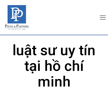
luật sư uy tín
tại hồ chí
minh