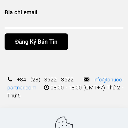
Địa chỉ email
Alternative:
+84 (28) 3622 3522
info@phuoc-
partner.com
08:00 - 18:00 (GMT+7) Thứ 2 -
Thứ 6
Điều Khoản Sử Dụng