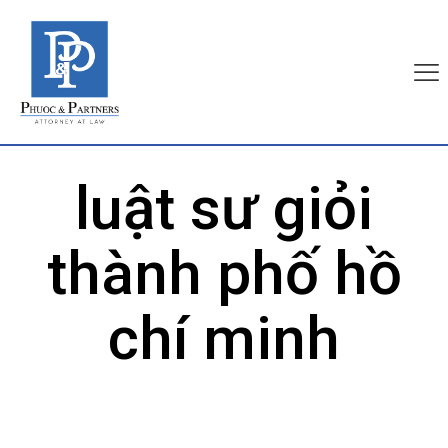
luật sư giỏi
thành phố hồ
chí minh