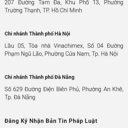
207 Đường Tam Đa, Khu Phố 13, Phường
Trường Thạnh, TP. Hồ Chí Minh
Chi nhánh Thành phố Hà Nội
Lầu 05, Tòa nhà Vinachimex, Số 04 Đường
Phạm Ngũ Lão, Phường Cửa Nam, Tp. Hà Nội
Chi nhánh Thành phố Đà Nẵng
Số 629 Đường Điện Biên Phủ, Phường An Khê,
Tp. Đà Nẵng
Đăng Ký Nhận Bản Tin Pháp Luật