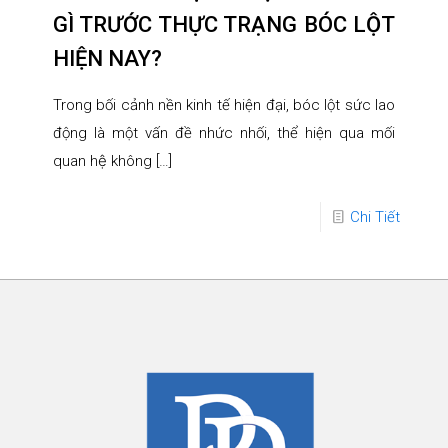
GÌ TRƯỚC THỰC TRẠNG BÓC LỘT
HIỆN NAY?
Trong bối cảnh nền kinh tế hiện đại, bóc lột sức lao
động là một vấn đề nhức nhối, thể hiện qua mối
quan hệ không
[…]
Chi Tiết