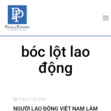
bóc lột lao
động
Tháng 2 29, 2024
NGƯỜI LAO ĐỘNG VIỆT NAM LÀM