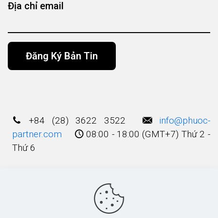
Địa chỉ email
Alternative:
+84 (28) 3622 3522
info@phuoc-
partner.com
08:00 - 18:00 (GMT+7) Thứ 2 -
Thứ 6
Điều Khoản Sử Dụng