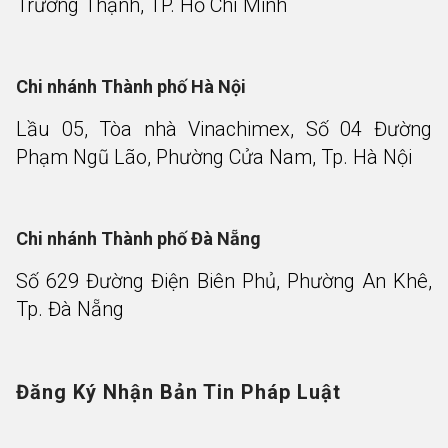
Trường Thạnh, TP. Hồ Chí Minh
Chi nhánh Thành phố Hà Nội
Lầu 05, Tòa nhà Vinachimex, Số 04 Đường
Phạm Ngũ Lão, Phường Cửa Nam, Tp. Hà Nội
Chi nhánh Thành phố Đà Nẵng
Số 629 Đường Điện Biên Phủ, Phường An Khê,
Tp. Đà Nẵng
Đăng Ký Nhận Bản Tin Pháp Luật