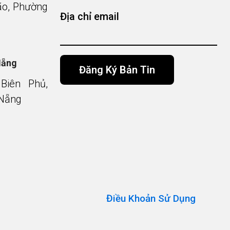
o, Phường
Địa chỉ email
Nẵng
Biên Phủ,
 Nẵng
Alternative:
Điều Khoản Sử Dụng