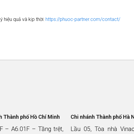
 hiệu quả và kịp thời:
https://phuoc-partner.com/contact/
nh Thành phố Hồ Chí Minh
Chi nhánh Thành phố Hà 
F – A6.01F – Tầng trệt,
Lầu 05, Tòa nhà Vina