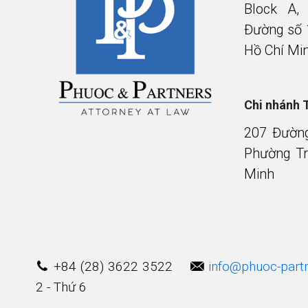
Block A,
Đường số 
Hồ Chí Mi
Chi nhánh 
207 Đườn
Phường Tr
Minh
+84 (28) 3622 3522
info@phuoc-part
2 - Thứ 6