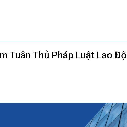
ám Tuân Thủ Pháp Luật Lao Đ