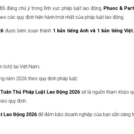
i đáng chú ý trong lĩnh vực pháp luật lao động,
Phuoc & Par
eo các quy định hiện hành/mới nhất của pháp luật lao động.
26
được biên soạn thành
1 bản tiếng Anh và 1 bản tiếng Việt
 lịch) tại Việt Nam;
ng năm 2026 theo quy định pháp luật;
 Tuân Thủ Pháp Luật Lao Động 2026
sẽ là nguồn tham khảo qua
theo quy định.
ật Lao Động 2026
để đảm bảo doanh nghiệp của bạn sẵn sàng tu