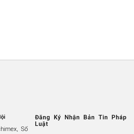
Nội
Đăng Ký Nhận Bản Tin Pháp
Luật
chimex, Số