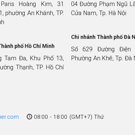
 Paris Hoàng Kim, 31
04 Đường Phạm Ngũ Lã
1, phường An Khánh, TP.
Cửa Nam, Tp. Hà Nội
nh
Chi nhánh Thành phố Đà 
Thành phố Hồ Chí Minh
Số 629 Đường Điện 
g Tam Đa, Khu Phố 13,
Phường An Khê, Tp. Đà
ường Thạnh, TP. Hồ Chí
ner.com
08:00 - 18:00 (GMT+7) Thứ