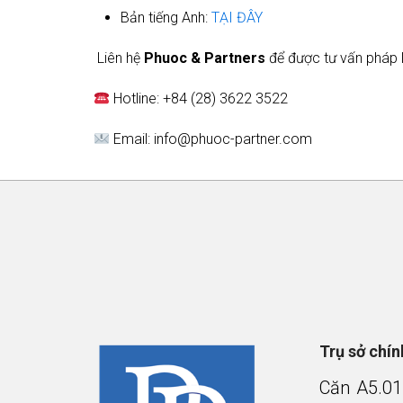
Bản tiếng Anh:
TẠI ĐÂY
Liên hệ
Phuoc & Partners
để được tư vấn pháp lý
Hotline: +84 (28) 3622 3522
Email: info@phuoc-partner.com
Trụ sở chí
Căn A5.01