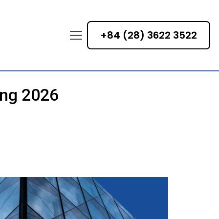
+84 (28) 3622 3522
ộng 2026