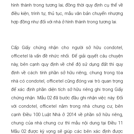
hình thành trong tương lai; đồng thời quy định cụ thể về
điều kiện, trình tự, thủ tục, mẫu văn bản chuyển nhượng
hợp đồng như đối với nhà ở hình thành trong tương lai.
Cấp Giấy chứng nhận cho người sở hữu condotel,
officetel là vấn đề nhức nhối. Để giải quyết câu chuyện
này, bên cạnh quy định về chế độ sử dụng đất thì quy
định về cách tính phần sở hữu riêng, chung trong tòa
nhà có condotel, officetel cũng đóng vai trò quan trọng
để xác định phần diện tích sở hữu riêng ghi trong Giấy
chứng nhận. Mẫu 02 đã bước đầu ghi nhận việc này. Đối
với condotel, officetel nằm trong nhà chung cư, bên
cạnh Điều 100 Luật Nhà ở 2014 về phần sở hữu riêng,
chung của nhà chung cư thì mẫu nội dung tại Điều 11
Mẫu 02 được kỳ vọng sẽ giúp các bên xác định được