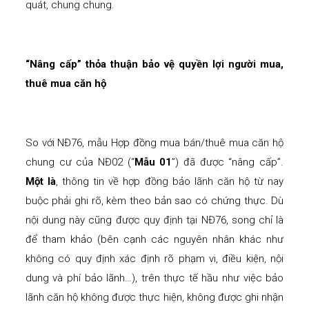
quát, chung chung.
“Nâng cấp” thỏa thuận bảo vệ quyền lợi người mua,
thuê mua căn hộ
So với NĐ76, mẫu Hợp đồng mua bán/thuê mua căn hộ
chung cư của NĐ02 (“
Mẫu 01
”) đã được “nâng cấp”.
Một là
, thông tin về hợp đồng bảo lãnh căn hộ từ nay
buộc phải ghi rõ, kèm theo bản sao có chứng thực. Dù
nội dung này cũng được quy định tại NĐ76, song chỉ là
để tham khảo (bên cạnh các nguyên nhân khác như
không có quy định xác định rõ phạm vi, điều kiện, nội
dung và phí bảo lãnh…), trên thực tế hầu như việc bảo
lãnh căn hộ không được thực hiện, không được ghi nhận