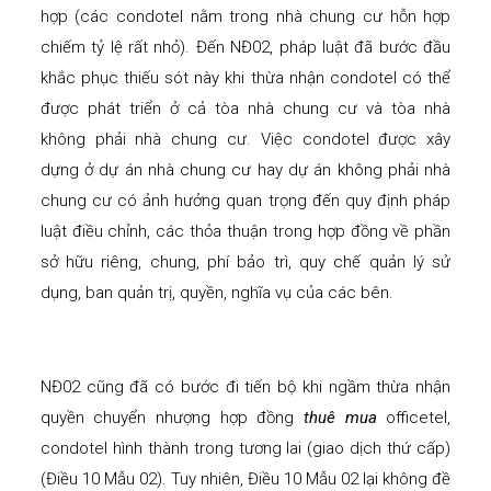
hợp (các condotel nằm trong nhà chung cư hỗn hợp
chiếm tỷ lệ rất nhỏ). Đến NĐ02, pháp luật đã bước đầu
khắc phục thiếu sót này khi thừa nhận condotel có thể
được phát triển ở cả tòa nhà chung cư và tòa nhà
không phải nhà chung cư. Việc condotel được xây
dựng ở dự án nhà chung cư hay dự án không phải nhà
chung cư có ảnh hưởng quan trọng đến quy định pháp
luật điều chỉnh, các thỏa thuận trong hợp đồng về phần
sở hữu riêng, chung, phí bảo trì, quy chế quản lý sử
dụng, ban quản trị, quyền, nghĩa vụ của các bên.
NĐ02 cũng đã có bước đi tiến bộ khi ngầm thừa nhận
quyền chuyển nhượng hợp đồng
thuê mua
officetel,
condotel hình thành trong tương lai (giao dịch thứ cấp)
(Điều 10 Mẫu 02). Tuy nhiên, Điều 10 Mẫu 02 lại không đề