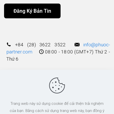
Alternative:
+84 (28) 3622 3522
info@phuoc-
partner.com
08:00 - 18:00 (GMT+7) Thứ 2 -
Thứ 6
Điều Khoản Sử Dụng
© 2003 - 2025 Bản quyền thuộc về
Công Ty
Trang web này sử dụng cookie để cải thiện trải nghiệm
Luật TNHH Phước và Các cộng Sự
của bạn. Bằng cách sử dụng trang web này, bạn đồng ý