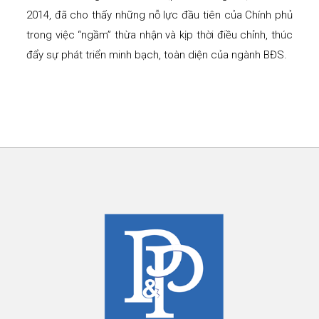
2014, đã cho thấy những nỗ lực đầu tiên của Chính phủ
trong việc “ngầm” thừa nhận và kịp thời điều chỉnh, thúc
đẩy sự phát triển minh bạch, toàn diện của ngành BĐS.