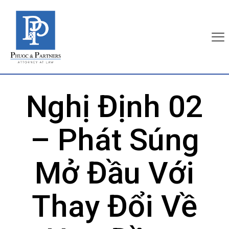
Nghị Định 02
– Phát Súng
Mở Đầu Với
Thay Đổi Về