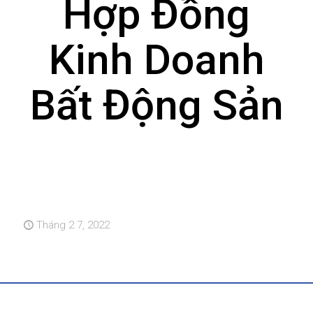
Hợp Đồng
Kinh Doanh
Bất Động Sản
Tháng 2 7, 2022