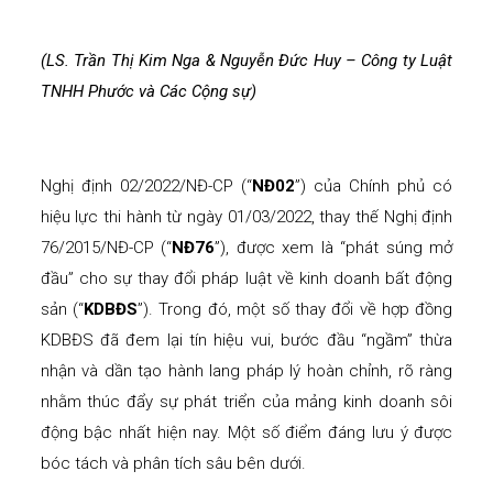
(LS. Trần Thị Kim Nga & Nguyễn Đức Huy – Công ty Luật
TNHH Phước và Các Cộng sự)
Nghị định 02/2022/NĐ-CP (“
NĐ02
”) của Chính phủ có
hiệu lực thi hành từ ngày 01/03/2022, thay thế Nghị định
76/2015/NĐ-CP (“
NĐ76
”), được xem là “phát súng mở
đầu” cho sự thay đổi pháp luật về kinh doanh bất động
sản (“
KDBĐS
”). Trong đó, một số thay đổi về hợp đồng
KDBĐS đã đem lại tín hiệu vui, bước đầu “ngầm” thừa
nhận và dần tạo hành lang pháp lý hoàn chỉnh, rõ ràng
nhằm thúc đẩy sự phát triển của mảng kinh doanh sôi
động bậc nhất hiện nay. Một số điểm đáng lưu ý được
bóc tách và phân tích sâu bên dưới.