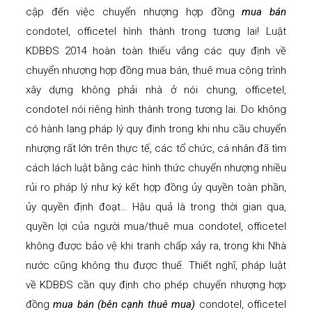
cập đến việc chuyển nhượng hợp đồng
mua bán
condotel, officetel hình thành trong tương lai! Luật
KDBĐS 2014 hoàn toàn thiếu vắng các quy định về
chuyển nhượng hợp đồng mua bán, thuê mua công trình
xây dựng không phải nhà ở nói chung, officetel,
condotel nói riêng hình thành trong tương lai. Do không
có hành lang pháp lý quy định trong khi nhu cầu chuyển
nhượng rất lớn trên thực tế, các tổ chức, cá nhân đã tìm
cách lách luật bằng các hình thức chuyển nhượng nhiều
rủi ro pháp lý như ký kết hợp đồng ủy quyền toàn phần,
ủy quyền định đoạt… Hậu quả là trong thời gian qua,
quyền lợi của người mua/thuê mua condotel, officetel
không được bảo vệ khi tranh chấp xảy ra, trong khi Nhà
nước cũng không thu được thuế. Thiết nghĩ, pháp luật
về KDBĐS cần quy định cho phép chuyển nhượng hợp
đồng
mua bán (bên cạnh thuê mua)
condotel, officetel