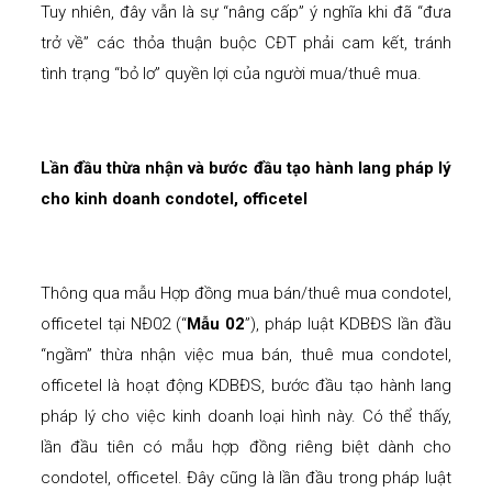
Tuy nhiên, đây vẫn là sự “nâng cấp” ý nghĩa khi đã “đưa
trở về” các thỏa thuận buộc CĐT phải cam kết, tránh
tình trạng “bỏ lơ” quyền lợi của người mua/thuê mua.
Lần đầu thừa nhận và bước đầu tạo hành lang pháp lý
cho kinh doanh condotel, officetel
Thông qua mẫu Hợp đồng mua bán/thuê mua condotel,
officetel tại NĐ02 (“
Mẫu 02
”), pháp luật KDBĐS lần đầu
“ngầm” thừa nhận việc mua bán, thuê mua condotel,
officetel là hoạt động KDBĐS, bước đầu tạo hành lang
pháp lý cho việc kinh doanh loại hình này. Có thể thấy,
lần đầu tiên có mẫu hợp đồng riêng biệt dành cho
condotel, officetel. Đây cũng là lần đầu trong pháp luật