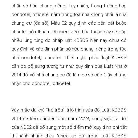
phần sở hữu chung, riêng. Tuy nhiên, trong trường hợp
condotel, officetel nằm trong tòa nhà không phải là nhà
chung cư (đa số), Mẫu 02 quy định các bên bắt buộc
phải tự thỏa thuận. Dĩ nhiên, việc thỏa thuận này sẽ gặp
nhiều lúng túng do pháp luật KDBĐS hiện nay chưa có
quy định về xác định phần sở hữu chung, riêng trong tòa
nhà condotel, officetel. Thiết nghĩ, pháp luật KDBĐS
cần có bổ sung tương tự như quy định của Luật Nhà ở
2014 đối với nhà chung cư để làm cơ sở cấp Giấy chứng
nhận cho condotel, officetel.
Vậy, mặc dù khá “trớ trêu” là lộ trình sửa đổi Luật KDBĐS
2014 sẽ kéo dài đến cuối năm 2023, song việc ra đời
của NĐ02 đã bổ sung một số điểm mới quy định chi tiết
thi hành những điều “chưa kịp có” trong Luật KDBĐS