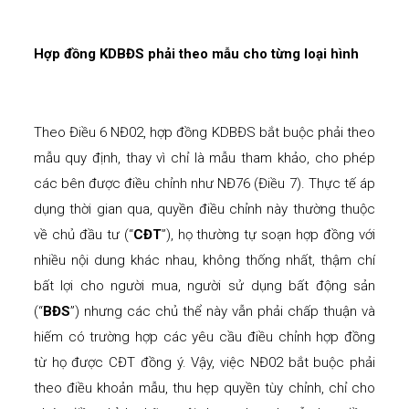
Hợp đồng KDBĐS phải theo mẫu cho từng loại hình
Theo Điều 6 NĐ02, hợp đồng KDBĐS bắt buộc phải theo
mẫu quy định, thay vì chỉ là mẫu tham khảo, cho phép
các bên được điều chỉnh như NĐ76 (Điều 7). Thực tế áp
dụng thời gian qua, quyền điều chỉnh này thường thuộc
về chủ đầu tư (“
CĐT
”), họ thường tự soạn hợp đồng với
nhiều nội dung khác nhau, không thống nhất, thậm chí
bất lợi cho người mua, người sử dụng bất động sản
(“
BĐS
”) nhưng các chủ thể này vẫn phải chấp thuận và
hiếm có trường hợp các yêu cầu điều chỉnh hợp đồng
từ họ được CĐT đồng ý. Vậy, việc NĐ02 bắt buộc phải
theo điều khoản mẫu, thu hẹp quyền tùy chỉnh, chỉ cho