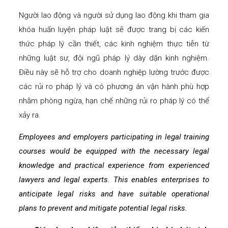
Người lao động và người sử dụng lao động khi tham gia
khóa huấn luyện pháp luật sẽ được trang bị các kiến
thức pháp lý cần thiết, các kinh nghiệm thực tiễn từ
những luật sư, đội ngũ pháp lý dày dặn kinh nghiệm.
Điều này sẽ hỗ trợ cho doanh nghiệp lường trước được
các rủi ro pháp lý và có phương án vận hành phù hợp
nhằm phòng ngừa, hạn chế những rủi ro pháp lý có thể
xảy ra.
Employees and employers participating in legal training
courses would be equipped with the necessary legal
knowledge and practical experience from experienced
lawyers and legal experts. This enables enterprises to
anticipate legal risks and have suitable operational
plans to prevent and mitigate potential legal risks.