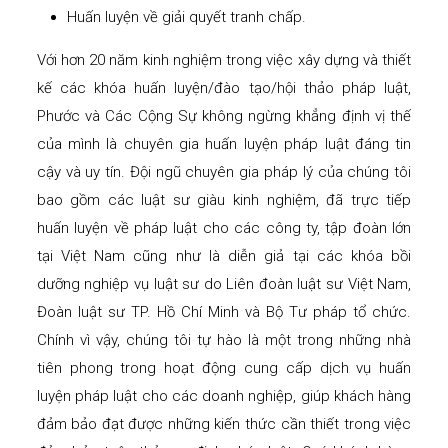
Huấn luyện về giải quyết tranh chấp.
Với hơn 20 năm kinh nghiệm trong việc xây dựng và thiết
kế các khóa huấn luyện/đào tạo/hội thảo pháp luật,
Phước và Các Cộng Sự không ngừng khẳng định vị thế
của mình là chuyên gia huấn luyện pháp luật đáng tin
cậy và uy tín. Đội ngũ chuyên gia pháp lý của chúng tôi
bao gồm các luật sư giàu kinh nghiệm, đã trực tiếp
huấn luyện về pháp luật cho các công ty, tập đoàn lớn
tại Việt Nam cũng như là diễn giả tại các khóa bồi
dưỡng nghiệp vụ luật sư do Liên đoàn luật sư Việt Nam,
Đoàn luật sư TP. Hồ Chí Minh và Bộ Tư pháp tổ chức.
Chính vì vậy, chúng tôi tự hào là một trong những nhà
tiên phong trong hoạt động cung cấp dịch vụ huấn
luyện pháp luật cho các doanh nghiệp, giúp khách hàng
đảm bảo đạt được những kiến thức cần thiết trong việc