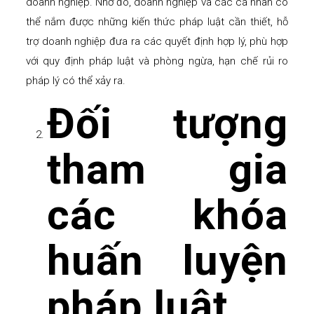
doanh nghiệp. Nhờ đó, doanh nghiệp và các cá nhân có
thể nắm được những kiến thức pháp luật cần thiết, hỗ
trợ doanh nghiệp đưa ra các quyết định hợp lý, phù hợp
với quy định pháp luật và phòng ngừa, hạn chế rủi ro
pháp lý có thể xảy ra.
Đối tượng
tham gia
các khóa
huấn luyện
pháp luật