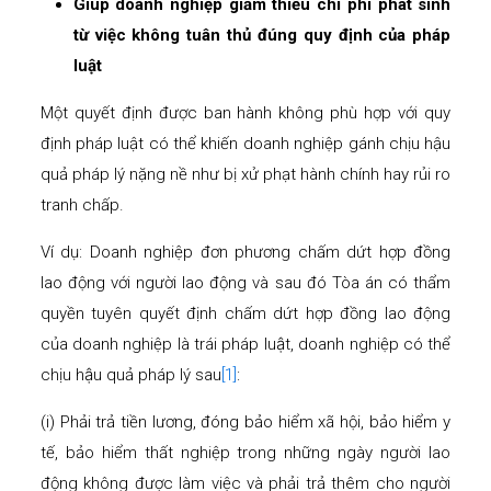
Giúp doanh nghiệp giảm thiểu chi phí phát sinh
từ việc không tuân thủ đúng quy định của pháp
luật
Một quyết định được ban hành không phù hợp với quy
định pháp luật có thể khiến doanh nghiệp gánh chịu hậu
quả pháp lý nặng nề như bị xử phạt hành chính hay rủi ro
tranh chấp.
Ví dụ: Doanh nghiệp đơn phương chấm dứt hợp đồng
lao động với người lao động và sau đó Tòa án có thẩm
quyền tuyên quyết định chấm dứt hợp đồng lao động
của doanh nghiệp là trái pháp luật, doanh nghiệp có thể
chịu hậu quả pháp lý sau
[1]
:
(i) Phải trả tiền lương, đóng bảo hiểm xã hội, bảo hiểm y
tế, bảo hiểm thất nghiệp trong những ngày người lao
động không được làm việc và phải trả thêm cho người