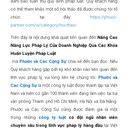
đảm bảo tuân thủ quy định pháp luật. Quý khách hàng
có thể tham khảo một số hội thảo đã được chúng tôi tổ
chức tại đây:
https://phuoc-
partner.com/vi/category/hoi-thao/
Trên đây là nội dung khái quát liên quan đến
Nâng Cao
Năng Lực Pháp Lý Của Doanh Nghiệp Qua Các Khóa
Huấn Luyện Pháp Luật
mà
Phước và Các Cộng Sự
chia sẻ đến bạn đọc. Nếu
Quý khách hàng gặp bất kỳ khó khăn nào liên quan đến
lĩnh vực pháp lý, vui lòng liên hệ chúng tôi.
Phước và
Các Cộng Sự
là một công ty luật được thành lập tại Việt
Nam và hiện có gần 100 thành viên đang làm việc tại ba
văn phòng Thành phố Hồ Chí Minh, Hà Nội và Đà Nẵng.
Phước và Các Cộng Sự cũng được đánh giá là một
trong những
công ty luật
có đội ngũ nhân viên
chuyên sâu trong lĩnh vực pháp lý hàng đầu
tại Việt