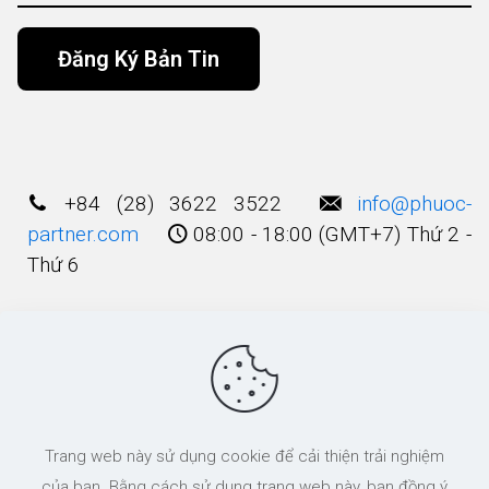
Alternative:
+84 (28) 3622 3522
info@phuoc-
partner.com
08:00 - 18:00 (GMT+7) Thứ 2 -
Thứ 6
Điều Khoản Sử Dụng
© 2003 - 2025 Bản quyền thuộc về
Công Ty
Trang web này sử dụng cookie để cải thiện trải nghiệm
Luật TNHH Phước và Các cộng Sự
của bạn. Bằng cách sử dụng trang web này, bạn đồng ý