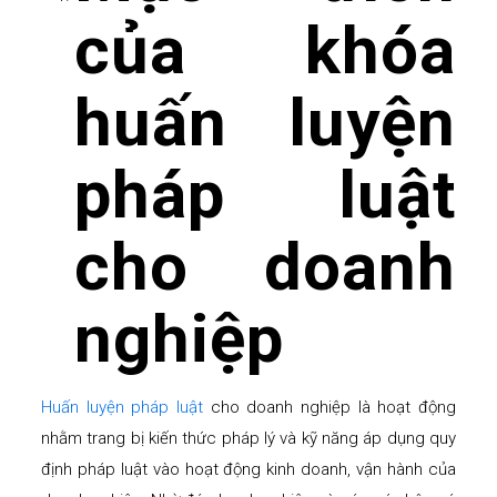
của khóa
huấn luyện
pháp luật
cho doanh
nghiệp
Huấn luyện pháp luật
cho doanh nghiệp là hoạt động
nhằm trang bị kiến thức pháp lý và kỹ năng áp dụng quy
định pháp luật vào hoạt động kinh doanh, vận hành của