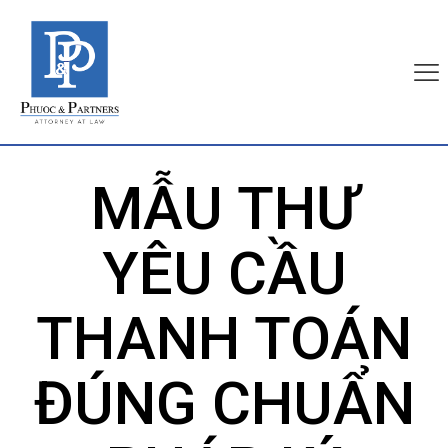
MẪU THƯ
YÊU CẦU
THANH TOÁN
ĐÚNG CHUẨN