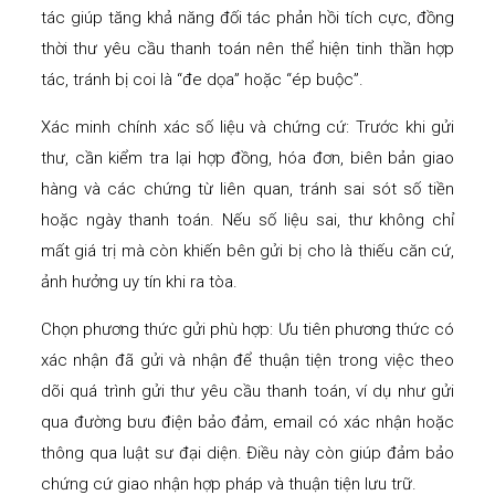
tác giúp tăng khả năng đối tác phản hồi tích cực, đồng
thời thư yêu cầu thanh toán nên thể hiện tinh thần hợp
tác, tránh bị coi là “đe dọa” hoặc “ép buộc”.
Xác minh chính xác số liệu và chứng cứ: Trước khi gửi
thư, cần kiểm tra lại hợp đồng, hóa đơn, biên bản giao
hàng và các chứng từ liên quan, tránh sai sót số tiền
hoặc ngày thanh toán. Nếu số liệu sai, thư không chỉ
mất giá trị mà còn khiến bên gửi bị cho là thiếu căn cứ,
ảnh hưởng uy tín khi ra tòa.
Chọn phương thức gửi phù hợp: Ưu tiên phương thức có
xác nhận đã gửi và nhận để thuận tiện trong việc theo
dõi quá trình gửi thư yêu cầu thanh toán, ví dụ như gửi
qua đường bưu điện bảo đảm, email có xác nhận hoặc
thông qua luật sư đại diện. Điều này còn giúp đảm bảo
chứng cứ giao nhận hợp pháp và thuận tiện lưu trữ.