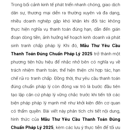
Trong bối cảnh kinh tế phát triển nhanh chóng, giao dịch
dân sự, thương mại diễn ra thường xuyên và đa dạng,
nhiều doanh nghiệp gặp khó khăn khi đối tác không
thực hiện nghĩa vụ thanh toán đúng hạn, dẫn đến gián
đoạn dòng tiền, ảnh hưởng kế hoạch kinh doanh và phát
sinh tranh chấp pháp lý. Khi đó,
Mẫu Thư Yêu Cầu
Thanh Toán
Đúng Chuẩn Pháp Lý
2025
trở thành một
phương tiện hữu hiệu để nhắc nhở bên có nghĩa vụ về
trách nhiệm thanh toán; thể hiện thiện chí hợp tác, hạn
chế rủi ro tranh chấp. Đồng thời, thư yêu cầu thanh toán
đúng chuẩn pháp lý còn đóng vai trò là bước đầu tiên
tạo lập căn cứ pháp lý vững chắc trước khi tiến tới các
biện pháp pháp lý mạnh mẽ như khởi kiện đến cơ quan
có thẩm quyền. Bài viết này phân tích chi tiết nội dung,
hình thức của
Mẫu Thư Yêu Cầu Thanh Toán Đúng
Chuẩn Pháp Lý 2025
, kèm các lưu ý thực tiễn để tối ưu