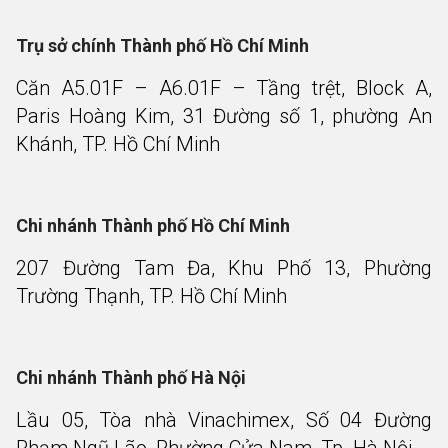
Trụ sở chính Thành phố Hồ Chí Minh
Căn A5.01F – A6.01F – Tầng trệt, Block A,
Paris Hoàng Kim, 31 Đường số 1, phường An
Khánh, TP. Hồ Chí Minh
Chi nhánh Thành phố Hồ Chí Minh
207 Đường Tam Đa, Khu Phố 13, Phường
Trường Thạnh, TP. Hồ Chí Minh
Chi nhánh Thành phố Hà Nội
Lầu 05, Tòa nhà Vinachimex, Số 04 Đường
Phạm Ngũ Lão, Phường Cửa Nam, Tp. Hà Nội