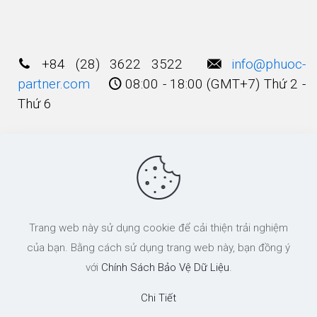
Alternative:
+84 (28) 3622 3522
info@phuoc-
partner.com
08:00 - 18:00 (GMT+7) Thứ 2 -
Thứ 6
Điều Khoản Sử Dụng
© 2003 - 2025 Bản quyền thuộc về
Công Ty
Trang web này sử dụng cookie để cải thiện trải nghiệm
Luật TNHH Phước và Các cộng Sự
của bạn. Bằng cách sử dụng trang web này, bạn đồng ý
với
Chính Sách Bảo Vệ Dữ Liệu
.
Chi Tiết