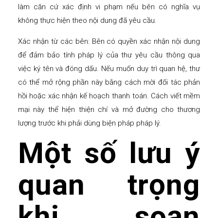
làm căn cứ xác định vi phạm nếu bên có nghĩa vụ
không thực hiện theo nội dung đã yêu cầu.
Xác nhận từ các bên: Bên có quyền xác nhận nội dung
để đảm bảo tính pháp lý của thư yêu cầu thông qua
việc ký tên và đóng dấu. Nếu muốn duy trì quan hệ, thư
có thể mở rộng phần này bằng cách mời đối tác phản
hồi hoặc xác nhận kế hoạch thanh toán. Cách viết mềm
mại này thể hiện thiện chí và mở đường cho thương
lượng trước khi phải dùng biện pháp pháp lý.
Một số lưu ý
quan trọng
khi soạn