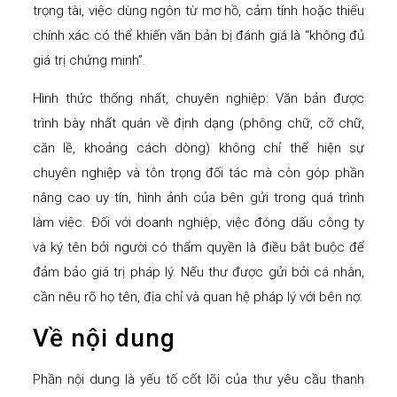
trọng tài, việc dùng ngôn từ mơ hồ, cảm tính hoặc thiếu
chính xác có thể khiến văn bản bị đánh giá là “không đủ
giá trị chứng minh”.
Hình thức thống nhất, chuyên nghiệp: Văn bản được
trình bày nhất quán về định dạng (phông chữ, cỡ chữ,
căn lề, khoảng cách dòng) không chỉ thể hiện sự
chuyên nghiệp và tôn trọng đối tác mà còn góp phần
nâng cao uy tín, hình ảnh của bên gửi trong quá trình
làm việc. Đối với doanh nghiệp, việc đóng dấu công ty
và ký tên bởi người có thẩm quyền là điều bắt buộc để
đảm bảo giá trị pháp lý. Nếu thư được gửi bởi cá nhân,
cần nêu rõ họ tên, địa chỉ và quan hệ pháp lý với bên nợ.
Về nội dung
Phần nội dung là yếu tố cốt lõi của thư yêu cầu thanh