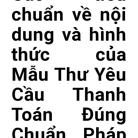
chuẩn về nội
dung và hình
thức của
Mẫu Thư Yêu
Cầu Thanh
Toán Đúng
Chuẩn Pháp