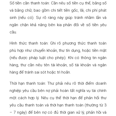
Số tiền cần thanh toán: Cần nêu số tiền cụ thể, bằng số
và bằng chữ, bao gồm chi tiết tiền gốc, lãi, chi phí phát
sinh (nếu có). Sự rõ ràng này giúp tránh nhầm lẫn và
ngăn chặn khả năng bên kia phản đối về số tiền yêu
cầu.
Hình thức thanh toán: Ghi rõ phương thức thanh toán
phù hợp như chuyển khoản, thư tín dụng, hoặc tiền mặt
(nếu được pháp luật cho phép). Khi có thông tin ngân
hàng, thư cần nêu tên tài khoản, số tài khoản và ngân
hàng để tránh sai sót hoặc trì hoãn.
Thời hạn thanh toán: Thư phải nêu rõ thời điểm doanh
nghiệp yêu cầu bên nợ phải hoàn tất nghĩa vụ tài chính
một cách hợp lý. Nêu cụ thể thời hạn để phản hổi thư
yêu cầu thanh toán và thời hạn thanh toán (thường từ 3
– 7 ngày) để bên nợ có đủ thời gian xử lý, phản hồi và