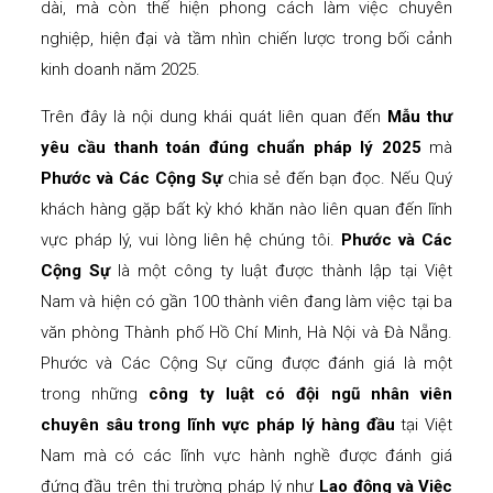
dài, mà còn thể hiện phong cách làm việc chuyên
nghiệp, hiện đại và tầm nhìn chiến lược trong bối cảnh
kinh doanh năm 2025.
Trên đây là nội dung khái quát liên quan đến
Mẫu thư
yêu cầu thanh toán đúng chuẩn pháp lý 2025
mà
Phước và Các Cộng Sự
chia sẻ đến bạn đọc. Nếu Quý
khách hàng gặp bất kỳ khó khăn nào liên quan đến lĩnh
vực pháp lý, vui lòng liên hệ chúng tôi.
Phước và Các
Cộng Sự
là một công ty luật được thành lập tại Việt
Nam và hiện có gần 100 thành viên đang làm việc tại ba
văn phòng Thành phố Hồ Chí Minh, Hà Nội và Đà Nẵng.
Phước và Các Cộng Sự cũng được đánh giá là một
trong những
công ty luật có đội ngũ nhân viên
chuyên sâu trong lĩnh vực pháp lý hàng đầu
tại Việt
Nam mà có các lĩnh vực hành nghề được đánh giá
đứng đầu trên thị trường pháp lý như
Lao động và Việc