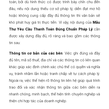
toán, bởi dù hình thức có được trình bày chỉn chu đến
đâu, nếu nội dung thiếu cơ sở pháp lý, diễn đạt mơ hồ
hoặc không cung cấp đầy đủ thông tin thì văn bản sẽ
khó phát huy giá trị thực tiễn. Vì vậy, nội dung của
Mẫu
Thư Yêu Cầu Thanh Toán Đúng Chuẩn Pháp Lý
cần
được xây dựng đầy đủ, rõ ràng và bao gồm các thông
tin sau:
Thông tin cơ bản của các bên
: Việc ghi đúng và đầy
đủ tên, mã số thuế, địa chỉ và các thông tin có liên quan
khác giúp xác định chính xác chủ thể có quyền và nghĩa
vụ, tránh nhầm lẫn hoặc tranh chấp về tư cách pháp lý.
Ngoài ra, việc thể hiện rõ thông tin liên hệ giúp quá trình
trao đổi và xác nhận thông tin giữa các bên diễn ra
nhanh chóng, minh bạch, thể hiện tính chuyên nghiệp và
thiện chí hợp tác của doanh nghiệp.