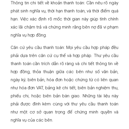
Thông tin chi tiết về khoản thanh toán: Cần nêu rõ ngày
phát sinh nghĩa vụ, thời hạn thanh toán, và thời điểm quá
hạn. Việc xác định rõ mốc thời gian này giúp tính chính
xác lãi chậm trả và chứng minh rằng bên nợ đã vi phạm
nghĩa vụ hợp đồng.
Căn cứ yêu cầu thanh toán: Mọi yêu cầu hợp pháp đều
phải dựa trên căn cứ cụ thể và hợp pháp. Thư yêu cầu
thanh toán cần trích dẫn rõ ràng và chi tiết thông tin về
hợp đồng, thỏa thuận giữa các bên như số văn bản,
ngày ký; biên bản, hóa đơn hoặc chứng từ có liên quan
như hóa đơn VAT, bảng kê chi tiết, biên bản nghiệm thu,
phiếu chi, hoặc biên bản bàn giao. Những tài liệu này
phải được đính kèm cùng với thư yêu cầu thanh toán
như một cơ sở quan trọng để chứng minh quyền và
nghĩa vụ của các bên.