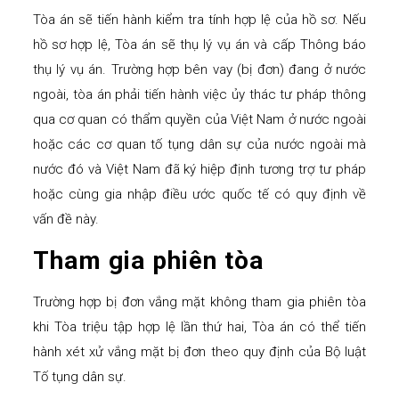
Tòa án sẽ tiến hành kiểm tra tính hợp lệ của hồ sơ. Nếu
hồ sơ hợp lệ, Tòa án sẽ thụ lý vụ án và cấp Thông báo
thụ lý vụ án. Trường hợp bên vay (bị đơn) đang ở nước
ngoài, tòa án phải tiến hành việc ủy thác tư pháp thông
qua cơ quan có thẩm quyền của Việt Nam ở nước ngoài
hoặc các cơ quan tố tụng dân sự của nước ngoài mà
nước đó và Việt Nam đã ký hiệp định tương trợ tư pháp
hoặc cùng gia nhập điều ước quốc tế có quy định về
vấn đề này.
Tham gia phiên tòa
Trường hợp bị đơn vắng mặt không tham gia phiên tòa
khi Tòa triệu tập hợp lệ lần thứ hai, Tòa án có thể tiến
hành xét xử vắng mặt bị đơn theo quy định của Bộ luật
Tố tụng dân sự.