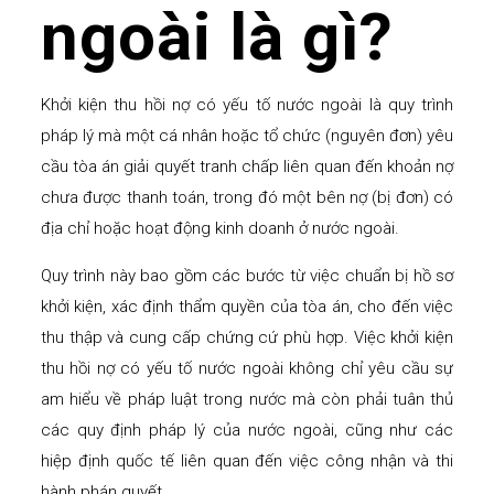
ngoài là gì?
Khởi kiện thu hồi nợ có yếu tố nước ngoài là quy trình
pháp lý mà một cá nhân hoặc tổ chức (nguyên đơn) yêu
cầu tòa án giải quyết tranh chấp liên quan đến khoản nợ
chưa được thanh toán, trong đó một bên nợ (bị đơn) có
địa chỉ hoặc hoạt động kinh doanh ở nước ngoài.
Quy trình này bao gồm các bước từ việc chuẩn bị hồ sơ
khởi kiện, xác định thẩm quyền của tòa án, cho đến việc
thu thập và cung cấp chứng cứ phù hợp. Việc khởi kiện
thu hồi nợ có yếu tố nước ngoài không chỉ yêu cầu sự
am hiểu về pháp luật trong nước mà còn phải tuân thủ
các quy định pháp lý của nước ngoài, cũng như các
hiệp định quốc tế liên quan đến việc công nhận và thi
hành phán quyết.