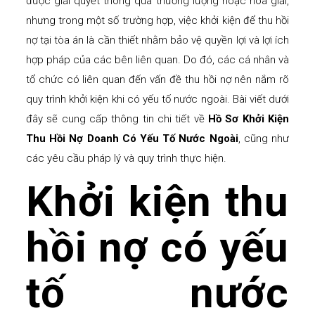
được giải quyết thông qua thương lượng hoặc hòa giải,
nhưng trong một số trường hợp, việc khởi kiện để thu hồi
nợ tại tòa án là cần thiết nhằm bảo vệ quyền lợi và lợi ích
hợp pháp của các bên liên quan. Do đó, các cá nhân và
tổ chức có liên quan đến vấn đề thu hồi nợ nên nắm rõ
quy trình khởi kiện khi có yếu tố nước ngoài. Bài viết dưới
đây sẽ cung cấp thông tin chi tiết về
Hồ Sơ Khởi Kiện
Thu Hồi Nợ Doanh Có Yếu Tố Nước Ngoài
, cũng như
các yêu cầu pháp lý và quy trình thực hiện.
Khởi kiện thu
hồi nợ có yếu
tố nước