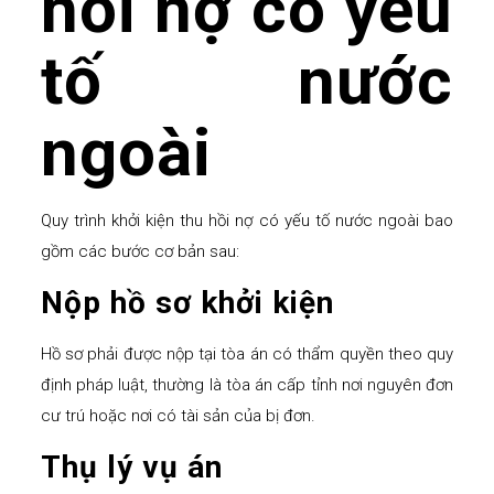
hồi nợ có yếu
tố nước
ngoài
Quy trình khởi kiện thu hồi nợ có yếu tố nước ngoài bao
gồm các bước cơ bản sau:
Nộp hồ sơ khởi kiện
Hồ sơ phải được nộp tại tòa án có thẩm quyền theo quy
định pháp luật, thường là tòa án cấp tỉnh nơi nguyên đơn
cư trú hoặc nơi có tài sản của bị đơn.
Thụ lý vụ án