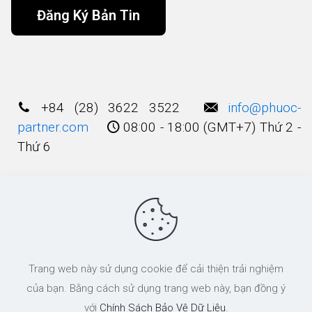
Alternative:
+84 (28) 3622 3522
info@phuoc-
partner.com
08:00 - 18:00 (GMT+7) Thứ 2 -
Thứ 6
Điều Khoản Sử Dụng
© 2003 - 2025 Bản quyền thuộc về
Công Ty
Trang web này sử dụng cookie để cải thiện trải nghiệm
Luật TNHH Phước và Các cộng Sự
của bạn. Bằng cách sử dụng trang web này, bạn đồng ý
với
Chính Sách Bảo Vệ Dữ Liệu
.