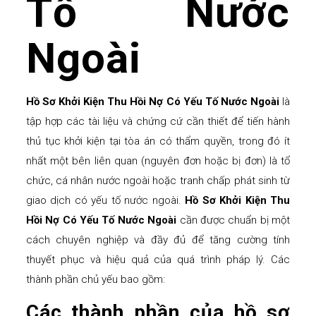
Tố Nước
Ngoài
Hồ Sơ Khởi Kiện Thu Hồi Nợ Có Yếu Tố Nước Ngoài
là
tập hợp các tài liệu và chứng cứ cần thiết để tiến hành
thủ tục khởi kiện tại tòa án có thẩm quyền, trong đó ít
nhất một bên liên quan (nguyên đơn hoặc bị đơn) là tổ
chức, cá nhân nước ngoài hoặc tranh chấp phát sinh từ
giao dịch có yếu tố nước ngoài.
Hồ Sơ Khởi Kiện Thu
Hồi Nợ Có Yếu Tố Nước Ngoài
cần được chuẩn bị một
cách chuyên nghiệp và đầy đủ để tăng cường tính
thuyết phục và hiệu quả của quá trình pháp lý. Các
thành phần chủ yếu bao gồm:
Các thành phần của hồ sơ