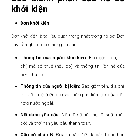
khởi kiện
Đơn khởi kiện
Đơn khởi kiện là tài liệu quan trọng nhất trong hồ sơ. Đơn
này cần ghi rõ các thông tin sau:
Thông tin của người khởi kiện:
Bao gồm tên, địa
chỉ, mã số thuế (nếu có) và thông tin liên hệ của
bên chủ nợ.
Thông tin của người bị kiện:
Bao gồm tên, địa chỉ,
mã số thuế (nếu có) và thông tin liên lạc của bên
nợ ở nước ngoài.
Nội dung yêu cầu:
Nêu rõ số tiền nợ, lãi suất (nếu
có) và thời hạn yêu cầu thanh toán.
Căn cứ pháp lý:
Đưa ra các điều khoản trong hợp