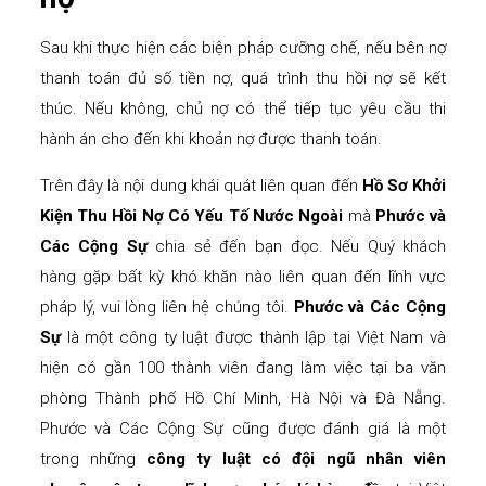
Sau khi thực hiện các biện pháp cưỡng chế, nếu bên nợ
thanh toán đủ số tiền nợ, quá trình thu hồi nợ sẽ kết
thúc. Nếu không, chủ nợ có thể tiếp tục yêu cầu thi
hành án cho đến khi khoản nợ được thanh toán.
Trên đây là nội dung khái quát liên quan đến
Hồ Sơ Khởi
Kiện Thu Hồi Nợ Có Yếu Tố Nước Ngoài
mà
Phước và
Các Cộng Sự
chia sẻ đến bạn đọc. Nếu Quý khách
hàng gặp bất kỳ khó khăn nào liên quan đến lĩnh vực
pháp lý, vui lòng liên hệ chúng tôi.
Phước và Các Cộng
Sự
là một công ty luật được thành lập tại Việt Nam và
hiện có gần 100 thành viên đang làm việc tại ba văn
phòng Thành phố Hồ Chí Minh, Hà Nội và Đà Nẵng.
Phước và Các Cộng Sự cũng được đánh giá là một
trong những
công ty luật
có đội ngũ nhân viên