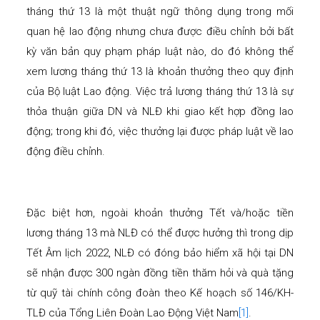
tháng thứ 13 là một thuật ngữ thông dụng trong mối
quan hệ lao động nhưng chưa được điều chỉnh bởi bất
kỳ văn bản quy phạm pháp luật nào, do đó không thể
xem lương tháng thứ 13 là khoản thưởng theo quy định
của Bộ luật Lao động. Việc trả lương tháng thứ 13 là sự
thỏa thuận giữa DN và NLĐ khi giao kết hợp đồng lao
động; trong khi đó, việc thưởng lại được pháp luật về lao
động điều chỉnh.
Đặc biệt hơn, ngoài khoản thưởng Tết và/hoặc tiền
lương tháng 13 mà NLĐ có thể được hưởng thì trong dịp
Tết Âm lịch 2022, NLĐ có đóng bảo hiểm xã hội tại DN
sẽ nhận được 300 ngàn đồng tiền thăm hỏi và quà tặng
từ quỹ tài chính công đoàn theo Kế hoạch số 146/KH-
TLĐ của Tổng Liên Đoàn Lao Động Việt Nam
[1]
.