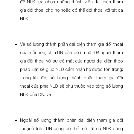
để NLĐ lựa chọn những thành viên đại diện tham
gia đối thoại cho họ hoặc có thể đối thoại với tất cả
NLĐ;
Về số lượng thành phần đại diện tham gia đối thoại
của mỗi bên, phía DN cần có ít nhất 03 người tham
gia đối thoại với sự có mặt của người đại diện theo
pháp luật sẽ giúp NLĐ cảm nhận họ được tôn trọng;
trong khi đó, số lượng thành phần tham gia đối
thoại của phía NLĐ sẽ phụ thuộc vào tổng số lượng
NLĐ của DN; và
Ngoài số lượng thành phần đại diện tham gia đối
thoại ở trên, DN cũng có thể mời tất cả NLĐ cùng