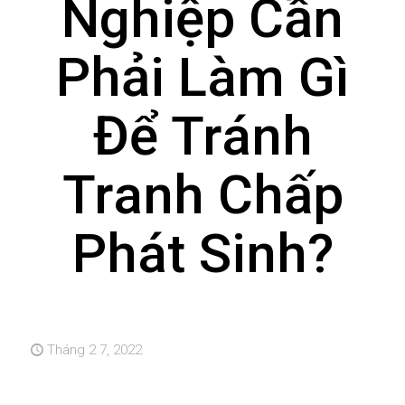
Nghiệp Cần
Phải Làm Gì
Để Tránh
Tranh Chấp
Phát Sinh?
Tháng 2 7, 2022