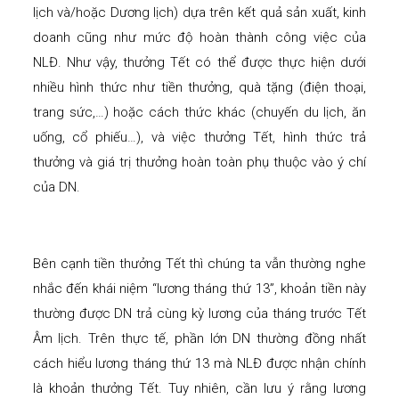
lịch và/hoặc Dương lịch) dựa trên kết quả sản xuất, kinh
doanh cũng như mức độ hoàn thành công việc của
NLĐ. Như vậy, thưởng Tết có thể được thực hiện dưới
nhiều hình thức như tiền thưởng, quà tặng (điện thoại,
trang sức,…) hoặc cách thức khác (chuyến du lịch, ăn
uống, cổ phiếu…), và việc thưởng Tết, hình thức trả
thưởng và giá trị thưởng hoàn toàn phụ thuộc vào ý chí
của DN.
Bên cạnh tiền thưởng Tết thì chúng ta vẫn thường nghe
nhắc đến khái niệm “lương tháng thứ 13”, khoản tiền này
thường được DN trả cùng kỳ lương của tháng trước Tết
Âm lịch. Trên thực tế, phần lớn DN thường đồng nhất
cách hiểu lương tháng thứ 13 mà NLĐ được nhận chính
là khoản thưởng Tết. Tuy nhiên, cần lưu ý rằng lương