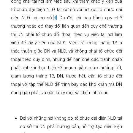
công khai tại nơi làm việc sau khi tham khảo ý kiến của
tổ chức đại diện NLĐ tại cơ sở với nơi có tổ chức đại
diện NLĐ tại cơ sở.
[4]
Do đó, khi ban hành quy chế
thưởng hoặc có thay đổi liên quan đến quy chế thưởng
thì DN phải tổ chức đối thoại theo vụ việc tại nơi làm
việc để lấy ý kiến của NLĐ. Việc trả lương tháng 13 là
thỏa thuận giữa DN và NLĐ, và không phải tổ chức đối
thoại theo quy định, nhưng để hạn chế các tranh chấp
phát sinh khi thực hiện kế hoạch giảm mức thưởng Tết,
giảm lương tháng 13, DN, trước hết, cần tổ chức đối
thoại với tập thể NLĐ để trình bày các khó khăn mà DN
đang gặp phải, và cần lưu ý một vài điểm như sau:
Đối với những nơi không có tổ chức đại diện NLĐ tại
cơ sở thì DN phải hướng dẫn, hỗ trợ, tạo điều kiện