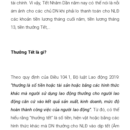
tài chính. Vì vậy, Tết Nhâm Dần năm nay có thể nói là nỗi
ám ảnh cho các chủ DN khi phải lo thanh toán cho NLĐ
các khoản tiền lương tháng cuối năm, tiền lương tháng
13, tiền thưởng Tết,…
Thưởng Tết là gì?
Theo quy định của Điều 104.1, Bộ luật Lao động 2019:
“thưởng là số tiền hoặc tài sản hoặc bằng các hình thức
khác mà người sử dụng lao động thưởng cho người lao
động căn cứ vào kết quả sản xuất, kinh doanh, mức độ
hoàn thành công việc của người lao động”.
Từ đó, có thể
hiểu rằng “thưởng tết” là số tiền, hiện vật hoặc bằng các
hình thức khác mà DN thưởng cho NLĐ vào dịp tết (Âm