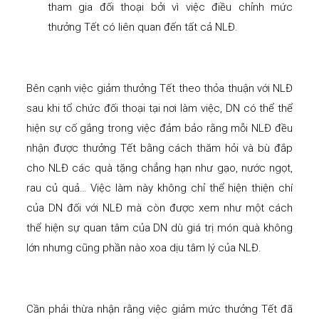
tham gia đối thoại bởi vì việc điều chỉnh mức
thưởng Tết có liên quan đến tất cả NLĐ.
Bên cạnh việc giảm thưởng Tết theo thỏa thuận với NLĐ
sau khi tổ chức đối thoại tại nơi làm việc, DN có thể thể
hiện sự cố gắng trong việc đảm bảo rằng mỗi NLĐ đều
nhận được thưởng Tết bằng cách thăm hỏi và bù đắp
cho NLĐ các quà tặng chẳng hạn như gạo, nước ngọt,
rau củ quả… Việc làm này không chỉ thể hiện thiện chí
của DN đối với NLĐ mà còn được xem như một cách
thể hiện sự quan tâm của DN dù giá trị món quà không
lớn nhưng cũng phần nào xoa dịu tâm lý của NLĐ.
Cần phải thừa nhận rằng việc giảm mức thưởng Tết đã