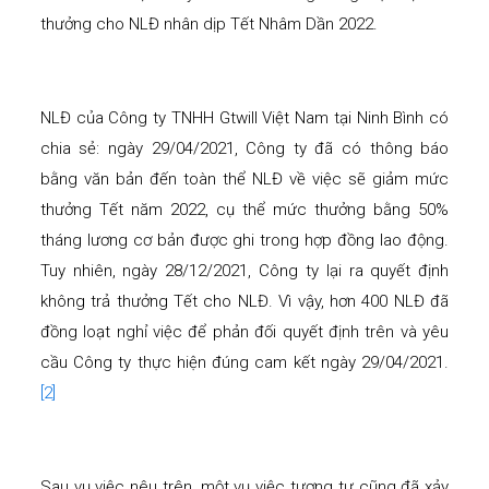
thưởng cho NLĐ nhân dịp Tết Nhâm Dần 2022.
NLĐ của Công ty TNHH Gtwill Việt Nam tại Ninh Bình có
chia sẻ: ngày 29/04/2021, Công ty đã có thông báo
bằng văn bản đến toàn thể NLĐ về việc sẽ giảm mức
thưởng Tết năm 2022, cụ thể mức thưởng bằng 50%
tháng lương cơ bản được ghi trong hợp đồng lao động.
Tuy nhiên, ngày 28/12/2021, Công ty lại ra quyết định
không trả thưởng Tết cho NLĐ. Vì vậy, hơn 400 NLĐ đã
đồng loạt nghỉ việc để phản đối quyết định trên và yêu
cầu Công ty thực hiện đúng cam kết ngày 29/04/2021.
[2]
Sau vụ việc nêu trên, một vụ việc tương tự cũng đã xảy