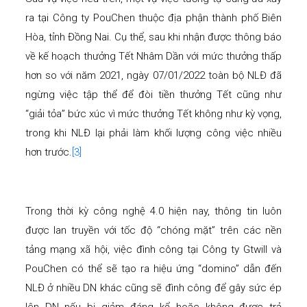
ra tại Công ty PouChen thuộc địa phận thành phố Biên
Hòa, tỉnh Đồng Nai. Cụ thể, sau khi nhận được thông báo
về kế hoạch thưởng Tết Nhâm Dần với mức thưởng thấp
hơn so với năm 2021, ngày 07/01/2022 toàn bộ NLĐ đã
ngừng việc tập thể để đòi tiền thưởng Tết cũng như
“giải tỏa” bức xúc vì mức thưởng Tết không như kỳ vọng,
trong khi NLĐ lại phải làm khối lượng công việc nhiều
hơn trước.
[3]
Trong thời kỳ công nghệ 4.0 hiện nay, thông tin luôn
được lan truyền với tốc độ “chóng mặt” trên các nền
tảng mạng xã hội, việc đình công tại Công ty Gtwill và
PouChen có thể sẽ tạo ra hiệu ứng “domino” dẫn đến
NLĐ ở nhiều DN khác cũng sẽ đình công để gây sức ép