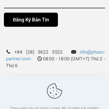
Alternative:
+84 (28) 3622 3522
info@phuoc-
partner.com
08:00 - 18:00 (GMT+7) Thứ 2 -
Thứ 6
Điều Khoản Sử Dụng
© 2003 - 2025 Bản quyền thuộc về
Công Ty
Trang web này sử dụng cookie để cải thiện trải nghiệm