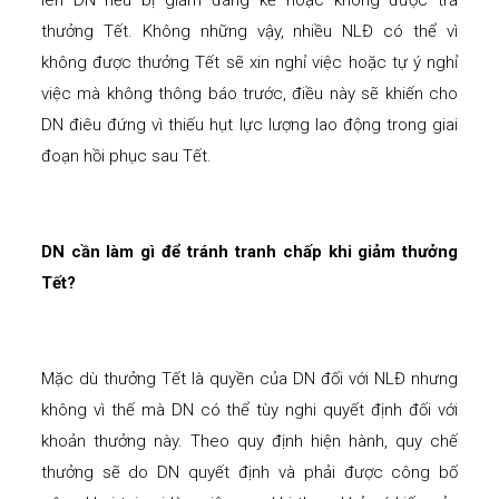
lên DN nếu bị giảm đáng kể hoặc không được trả
thưởng Tết. Không những vậy, nhiều NLĐ có thể vì
không được thưởng Tết sẽ xin nghỉ việc hoặc tự ý nghỉ
việc mà không thông báo trước, điều này sẽ khiến cho
DN điêu đứng vì thiếu hụt lực lượng lao động trong giai
đoạn hồi phục sau Tết.
DN cần làm gì để tránh tranh chấp khi giảm thưởng
Tết?
Mặc dù thưởng Tết là quyền của DN đối với NLĐ nhưng
không vì thế mà DN có thể tùy nghi quyết định đối với
khoản thưởng này. Theo quy định hiện hành, quy chế
thưởng sẽ do DN quyết định và phải được công bố