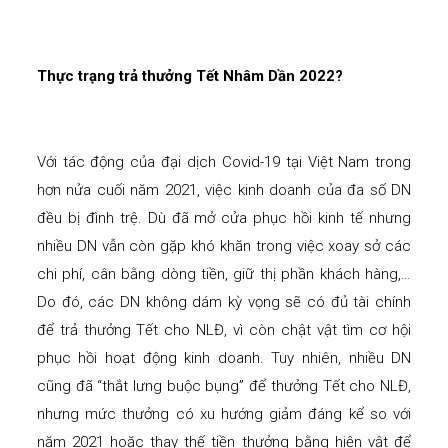
Thực trạng trả thưởng Tết Nhâm Dần 2022?
Với tác động của đại dịch Covid-19 tại Việt Nam trong
hơn nửa cuối năm 2021, việc kinh doanh của đa số DN
đều bị đình trệ. Dù đã mở cửa phục hồi kinh tế nhưng
nhiều DN vẫn còn gặp khó khăn trong việc xoay sở các
chi phí, cân bằng dòng tiền, giữ thị phần khách hàng,…
Do đó, các DN không dám kỳ vọng sẽ có đủ tài chính
để trả thưởng Tết cho NLĐ, vì còn chật vật tìm cơ hội
phục hồi hoạt động kinh doanh. Tuy nhiên, nhiều DN
cũng đã “thắt lưng buộc bụng” để thưởng Tết cho NLĐ,
nhưng mức thưởng có xu hướng giảm đáng kể so với
năm 2021 hoặc thay thế tiền thưởng bằng hiện vật để