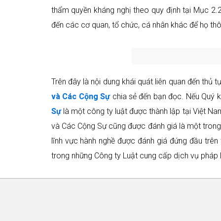
thẩm quyền kháng nghị theo quy định tại Mục 2.2
đến các cơ quan, tổ chức, cá nhân khác để họ th
Trên đây là nội dung khái quát liên quan đến thủ 
và Các Cộng Sự
chia sẻ đến bạn đọc. Nếu Quý kh
Sự
là một công ty luật được thành lập tại Việt N
và Các Cộng Sự cũng được đánh giá là một tron
lĩnh vực hành nghề được đánh giá đứng đầu trên 
trong những Công ty Luật cung cấp dịch vụ pháp l