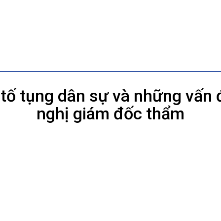
tố tụng dân sự và những vấn đ
nghị giám đốc thẩm