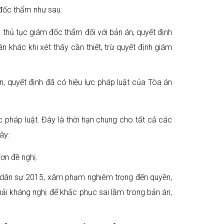
 đốc thẩm như sau:
 thủ tục giám đốc thẩm đối với bản án, quyết định
 khác khi xét thấy cần thiết, trừ quyết định giám
 quyết định đã có hiệu lực pháp luật của Tòa án
 pháp luật. Đây là thời hạn chung cho tất cả các
ây:
ơn đề nghị.
g dân sự 2015, xâm phạm nghiêm trọng đến quyền,
hải kháng nghị để khắc phục sai lầm trong bản án,