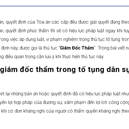
 án, quyết định của Tòa án các cấp đều được giải quyết đúng th
án, quyết định phúc thẩm thì sẽ có hiệu lực pháp luật ngay khi
trong việc áp dụng luật, vi phạm nghiêm trọng thủ tục tố tụng tron
 định này, được gọi là thủ tục “
Giám Đốc Thẩm
“. Trong bài viết 
 điều quan trọng cần lưu ý khi thực hiện thủ tục này.
giám đốc thẩm trong tố tụng dân s
 lại những bản án hoặc quyết định đã có hiệu lực pháp luật nh
quyền lợi hợp pháp của đương sự, xâm phạm đến lợi ích công cộng
 khi có đơn kháng nghị của người có thẩm quyền kháng nghị theo