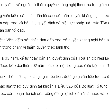
 quy định về người có thẩm quyền kháng nghị theo thủ tục giám
g Viện kiểm sát nhân dân tối cao có thẩm quyền kháng nghị theo
 cấp cao và bản án, quyết định có hiệu lực pháp luật của Tòa án
n dân tối cao.
ởng Viện kiểm sát nhân dân cấp cao có quyền kháng nghị bản án,
n trong phạm vi thẩm quyền theo lãnh thổ.
là 03 năm, kể từ ngày bản án, quyết định của Tòa án có hiệu lực
hể được kéo dài thêm 02 năm nếu có một trong các điều kiện sau đ
khi hết thời hạn kháng nghị nêu trên, đương sự vẫn tiếp tục có đ
háp luật theo quy định tại khoản 1 Điều 326 của Bộ luật Tố tụn
 ba, xâm phạm lợi ích của cộng đồng, lợi ích của Nhà nước và p