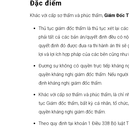
Đặc điểm
Khác với cấp sơ thẩm và phúc thẩm,
Giám Đốc 
Thủ tục giám đốc thẩm là thủ tục xét lại các
phải tất cả các bản án/quyết định đều có nộ
quyết định đó được đưa ra thi hành án thì sẽ 
lợi và lợi ích hợp pháp của các bên cũng như í
Đương sự không có quyền trực tiếp kháng n
quyền kháng nghị giám đốc thẩm. Nếu người 
định kháng nghị giám đốc thẩm.
Khác với cấp sơ thẩm và phúc thẩm, là chỉ nh
tục Giám đốc thẩm, bất kỳ cá nhân, tổ chức
quyền kháng nghị giám đốc thẩm.
Theo quy định tại khoản 1 Điều 338 Bộ luật