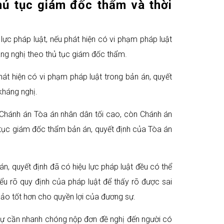
hủ tục giám đốc thẩm và thời
lực pháp luật, nếu phát hiện có vi phạm pháp luật
áng nghị theo thủ tục giám đốc thẩm.
át hiện có vi phạm pháp luật trong bản án, quyết
kháng nghị.
 Chánh án Tòa án nhân dân tối cao, còn Chánh án
tục giám đốc thẩm bản án, quyết định của Tòa án
n, quyết định đã có hiệu lực pháp luật đều có thể
u rõ quy định của pháp luật để thấy rõ được sai
ảo tốt hơn cho quyền lợi của đương sự.
 sự cần nhanh chóng nộp đơn đề nghị đến người có