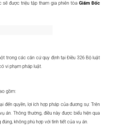
c sẽ được triệu tập tham gia phiên tòa
Giám Đốc
t trong các căn cứ quy định tại Điều 326 Bộ luật
có vi phạm pháp luật.
bao gồm:
hại đến quyền, lợi ích hợp pháp của đương sự. Trên
 vụ án. Thông thường, điều này được biểu hiện qua
đúng, không phù hợp với tình tiết của vụ án.