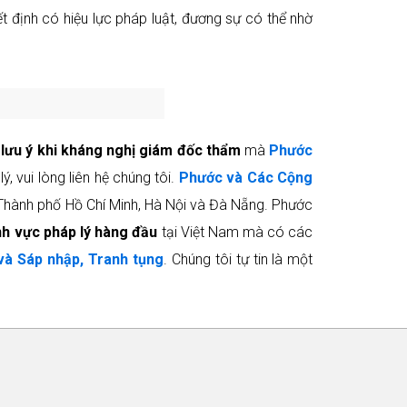
 định có hiệu lực pháp luật, đương sự có thể nhờ
 lưu ý khi kháng nghị giám đốc thẩm
mà
Phước
 vui lòng liên hệ chúng tôi.
Phước và Các Cộng
g Thành phố Hồ Chí Minh, Hà Nội và Đà Nẵng. Phước
nh vực pháp lý hàng đầu
tại Việt Nam mà có các
và Sáp nhập, Tranh tụng
. Chúng tôi tự tin là một