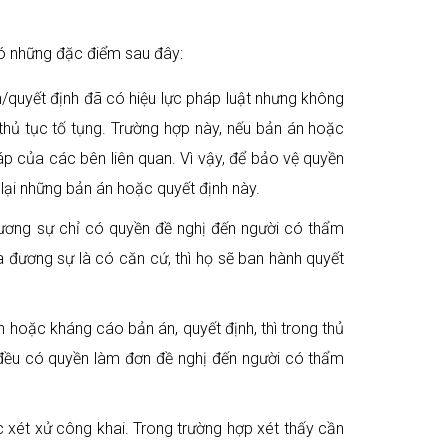
có những đặc điểm sau đây:
n/quyết định đã có hiệu lực pháp luật nhưng không
thủ tục tố tụng. Trường hợp này, nếu bản án hoặc
háp của các bên liên quan. Vì vậy, để bảo vệ quyền
t lại những bản án hoặc quyết định này.
ương sự chỉ có quyền đề nghị đến người có thẩm
đương sự là có căn cứ, thì họ sẽ ban hành quyết
 hoặc kháng cáo bản án, quyết định, thì trong thủ
 đều có quyền làm đơn đề nghị đến người có thẩm
 xét xử công khai. Trong trường hợp xét thấy cần