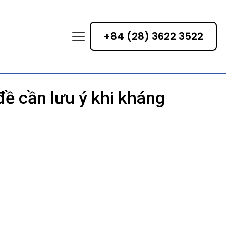
+84 (28) 3622 3522
ề cần lưu ý khi kháng