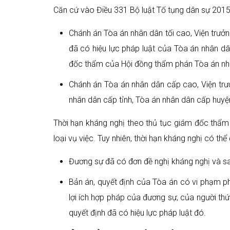
Căn cứ vào Điều 331 Bộ luật Tố tụng dân sự 2015
Chánh án Tòa án nhân dân tối cao, Viện trưởn
đã có hiệu lực pháp luật của Tòa án nhân dân
đốc thẩm của Hội đồng thẩm phán Tòa án nhâ
Chánh án Tòa án nhân dân cấp cao, Viện trư
nhân dân cấp tỉnh, Tòa án nhân dân cấp huyệ
Thời hạn kháng nghị theo thủ tục giám đốc thẩm 
loại vụ việc. Tuy nhiên, thời hạn kháng nghị có t
Đương sự đã có đơn đề nghị kháng nghị và sau 
Bản án, quyết định của Tòa án có vi phạm p
lợi ích hợp pháp của đương sự, của người thứ
quyết định đã có hiệu lực pháp luật đó.