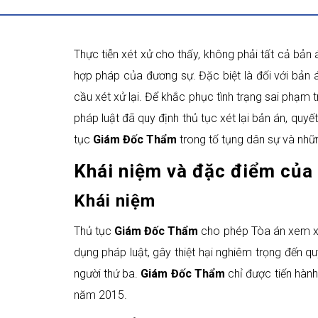
Thực tiễn xét xử cho thấy, không phải tất cả bản
hợp pháp của đương sự. Đặc biệt là đối với bản 
cầu xét xử lại. Để khắc phục tình trạng sai phạm 
pháp luật đã quy định thủ tục xét lại bản án, quyết
tục
Giám Đốc Thẩm
trong tố tụng dân sự và những
Khái niệm và đặc điểm của 
Khái niệm
Thủ tục
Giám Đốc Thẩm
cho phép Tòa án xem xét
dụng pháp luật, gây thiệt hại nghiêm trọng đến 
người thứ ba.
Giám Đốc Thẩm
chỉ được tiến hành
năm 2015.