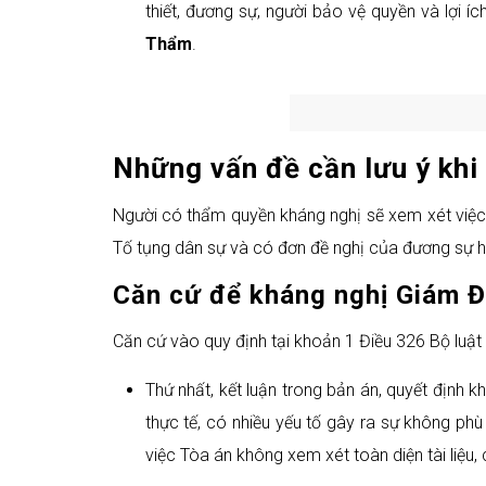
thiết, đương sự, người bảo vệ quyền và lợi 
Thẩm
.
Những vấn đề cần lưu ý kh
Người có thẩm quyền kháng nghị sẽ xem xét việc 
Tố tụng dân sự và có đơn đề nghị của đương sự ho
Căn cứ để kháng nghị Giám 
Căn cứ vào quy định tại khoản 1 Điều 326 Bộ luậ
Thứ nhất, kết luận trong bản án, quyết định k
thực tế, có nhiều yếu tố gây ra sự không phù
việc Tòa án không xem xét toàn diện tài liệu,