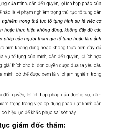
ụng của mình, dẫn đến quyền, lợi ích hợp pháp của
ế nào là vi phạm nghiêm trọng thủ tục tố tụng dân
 nghiêm trọng thủ tục tố tụng hình sự là việc cơ
hiện hoặc thực hiện không đúng, không đầy đủ các
ợp pháp của người tham gia tố tụng hoặc làm ảnh
hực hiện không đúng hoặc không thực hiện đầy đủ
a vụ tố tụng của mình, dẫn đến quyền, lợi ích hợp
g giải thích cho bị đơn quyền được đưa ra yêu cầu
của mình, có thể được xem là vi phạm nghiêm trọng
ại đến quyền, lợi ích hợp pháp của đương sự, xâm
ghiêm trọng trong việc áp dụng pháp luật khiến bản
 có hiệu lực để khắc phục sai sót này.
 tục giám đốc thẩm: