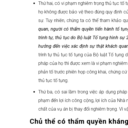
Thứ hai, có vi phạm nghiêm trọng thủ tục tố 
họ không được bảo vệ theo đúng quy định của 
sự. Tuy nhiên, chúng ta có thể tham khảo quy
quan, người có thẩm quyền tiến hành tố tụng
trình tự, thủ tục do
Bộ luật Tố tụng hình sự
hưởng đến việc xác định sự thật khách quan,
trình tự thủ tục tố tụng của Bộ luật Tố tụng
pháp của họ thì được xem là vi phạm nghiêm t
phản tố trước phiên họp công khai, chứng cứ 
thủ tục tố tụng.
Thứ ba, có sai lầm trong việc áp dụng pháp 
phạm đến lợi ích công cộng, lợi ích của Nhà 
chất của vụ án bị thay đổi nghiêm trọng. Vì v
Chủ thể có thẩm quyền kháng 