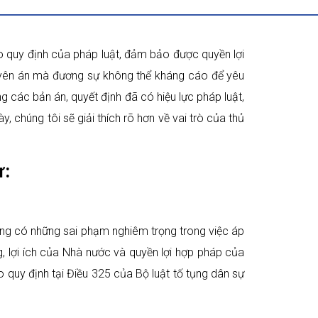
eo quy định của pháp luật, đảm bảo được quyền lợi
 tuyên án mà đương sự không thể kháng cáo để yêu
g các bản án, quyết định đã có hiệu lực pháp luật,
này, chúng tôi sẽ giải thích rõ hơn về vai trò của thủ
ự:
ưng có những sai phạm nghiêm trọng trong việc áp
, lợi ích của Nhà nước và quyền lợi hợp pháp của
 quy định tại Điều 325 của Bộ luật tố tụng dân sự