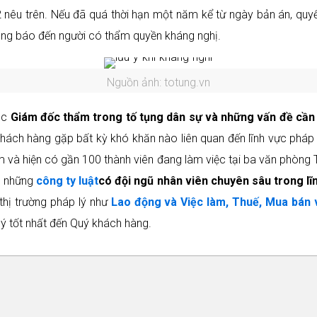
 nêu trên. Nếu đã quá thời hạn một năm kể từ ngày bản án, quyết
ông báo đến người có thẩm quyền kháng nghị.
Nguồn ảnh: totung.vn
tục
Giám đốc thẩm trong tố tụng dân sự và những vấn đề cần
ách hàng gặp bất kỳ khó khăn nào liên quan đến lĩnh vực pháp lý,
am và hiện có gần 100 thành viên đang làm việc tại ba văn phòn
g những
công ty luật
có đội ngũ nhân viên chuyên sâu trong lĩ
thị trường pháp lý như
Lao động và Việc làm, Thuế, Mua bán 
ý tốt nhất đến Quý khách hàng.