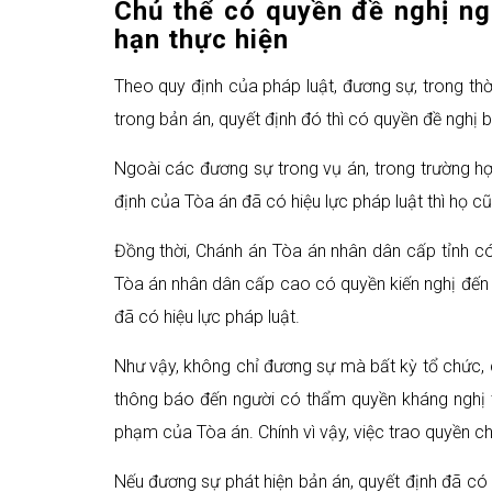
Chủ thể có quyền đề nghị ng
hạn thực hiện
Theo quy định của pháp luật, đương sự, trong thờ
trong bản án, quyết định đó thì có quyền đề nghị
Ngoài các đương sự trong vụ án, trong trường hợ
định của Tòa án đã có hiệu lực pháp luật thì họ
Đồng thời, Chánh án Tòa án nhân dân cấp tỉnh c
Tòa án nhân dân cấp cao có quyền kiến nghị đến
đã có hiệu lực pháp luật.
Như vậy, không chỉ đương sự mà bất kỳ tổ chức, c
thông báo đến người có thẩm quyền kháng nghị t
phạm của Tòa án. Chính vì vậy, việc trao quyền 
Nếu đương sự phát hiện bản án, quyết định đã có