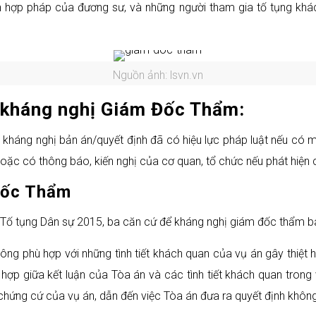
ích hợp pháp của đương sư, và những người tham gia tố tụng khá
Nguồn ảnh: lsvn.vn
i kháng nghị Giám Đốc Thẩm:
kháng nghị bản án/quyết định đã có hiệu lực pháp luật nếu có mộ
ặc có thông báo, kiến nghị của cơ quan, tổ chức nếu phát hiện 
Đốc Thẩm
t Tố tụng Dân sự 2015, ba căn cứ để kháng nghị giám đốc thẩm 
hông phù hợp với những tình tiết khách quan của vụ án gây thiệt 
 hợp giữa kết luận của Tòa án và các tình tiết khách quan trong
 chứng cứ của vụ án, dẫn đến việc Tòa án đưa ra quyết định không 