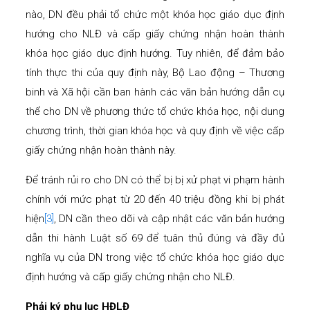
nào, DN đều phải tổ chức một khóa học giáo dục định
hướng cho NLĐ và cấp giấy chứng nhận hoàn thành
khóa học giáo dục định hướng. Tuy nhiên, để đảm bảo
tính thực thi của quy định này, Bộ Lao động – Thương
binh và Xã hội cần ban hành các văn bản hướng dẫn cụ
thể cho DN về phương thức tổ chức khóa học, nội dung
chương trình, thời gian khóa học và quy định về việc cấp
giấy chứng nhận hoàn thành này.
Để tránh rủi ro cho DN có thể bị bị xử phạt vi phạm hành
chính với mức phạt từ 20 đến 40 triệu đồng khi bị phát
hiện
[3]
, DN cần theo dõi và cập nhật các văn bản hướng
dẫn thi hành Luật số 69 để tuân thủ đúng và đầy đủ
nghĩa vụ của DN trong việc tổ chức khóa học giáo dục
định hướng và cấp giấy chứng nhận cho NLĐ.
Phải ký phụ lục HĐLĐ