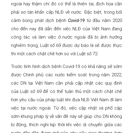
ngoài hay thậm chí đó có thể là thiên tai, địch họa cần
phải sơ tán khẩn cấp NLĐ về nước. Đặc biệt, trong bối
cảnh bùng phát dịch bệnh
Covid-19
từ đầu năm 2020
cho đến nay đã dẫn đến việc NLĐ của Việt Nam đang
công tác và làm việc ở nước ngoài đã bị ảnh hưởng
nghiêm trọng, Luật số 69 được dự báo là sẽ được thực
thi một cách chặt chẽ hơn so với Luật số 72.
Trước tình hình dịch bệnh Covid-19 có khả năng sẽ sớm
được Chính phủ các nước kiểm soát trong năm 2022,
các DN tại Việt Nam cần phải cập nhật các quy định
của Luật số 69 để có thể tuân thủ một cách chặt chẽ
hơn yêu cầu của pháp luật khi đưa NLĐ Việt Nam đi làm
việc tại nước ngoài. Từ đó, việc cập nhật và phổ cập
sớm khung pháp lý về vấn đề này sẽ giúp cho DN không
bị động, thích nghi kịp thời khi việc di chuyển giữa các