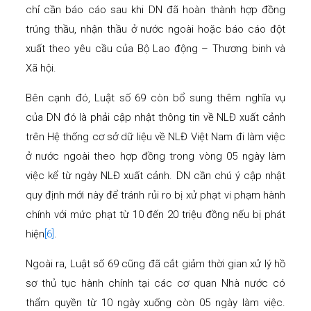
chỉ cần báo cáo sau khi DN đã hoàn thành hợp đồng
trúng thầu, nhận thầu ở nước ngoài hoặc báo cáo đột
xuất theo yêu cầu của Bộ Lao động – Thương binh và
Xã hội.
Bên cạnh đó, Luật số 69 còn bổ sung thêm nghĩa vụ
của DN đó là phải cập nhật thông tin về NLĐ xuất cảnh
trên Hệ thống cơ sở dữ liệu về NLĐ Việt Nam đi làm việc
ở nước ngoài theo hợp đồng trong vòng 05 ngày làm
việc kể từ ngày NLĐ xuất cảnh. DN cần chú ý cập nhật
quy định mới này để tránh rủi ro bị xử phạt vi phạm hành
chính với mức phạt từ 10 đến 20 triệu đồng nếu bị phát
hiện
[6]
.
Ngoài ra, Luật số 69 cũng đã cắt giảm thời gian xử lý hồ
sơ thủ tục hành chính tại các cơ quan Nhà nước có
thẩm quyền từ 10 ngày xuống còn 05 ngày làm việc.