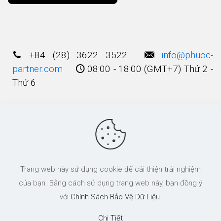
Alternative:
+84 (28) 3622 3522
info@phuoc-
partner.com
08:00 - 18:00 (GMT+7) Thứ 2 -
Thứ 6
Điều Khoản Sử Dụng
© 2003 - 2025 Bản quyền thuộc về
Công Ty
Trang web này sử dụng cookie để cải thiện trải nghiệm
Luật TNHH Phước và Các cộng Sự
của bạn. Bằng cách sử dụng trang web này, bạn đồng ý
với
Chính Sách Bảo Vệ Dữ Liệu
.
Chi Tiết