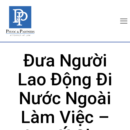
Đưa Người
Lao Động Đi
Nước Ngoài
Làm Việc –