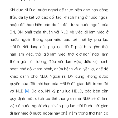
Khi đưa NLĐ đi nước ngoài để thực hiện các hợp đồng
thầu đã ký kết với các đối tác, khách hàng ở nước ngoài
hoặc để thực hiện các dự án đầu tư ra nước ngoài của
DN, DN phải thỏa thuận với NLĐ về việc đi làm việc ở
nước ngoài thông qua việc các bên sẽ ký phụ lục
HĐLĐ. Nội dung của phụ lục HĐLĐ phải bao gồm thời
hạn làm việc, thời giờ làm việc, thời giờ nghỉ ngơi, làm
thêm giờ, tiền lương, điều kiện làm việc, điều kiện sinh
hoạt, chế độ khám bệnh, chữa bệnh và quyền lợi, chế độ
khác dành cho NLĐ. Ngoài ra, DN cũng không được
quyền sửa đổi thời hạn của HĐLĐ đã giao kết trước đó
với NLĐ
[4]
. Do đó, khi ký phụ lục HĐLĐ, các bên cần
quy định một cách cụ thể thời gian mà NLĐ sẽ đi làm
việc ở nước ngoài và ghi vào phụ lục HĐLĐ và thời gian
đi làm việc ở nước ngoài này phải nằm trong thời hạn có