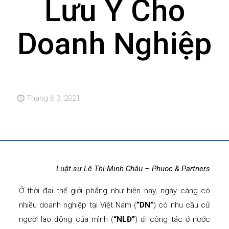
Lưu Ý Cho
Doanh Nghiệp
Tháng 6 3, 2021
Luật sư Lê Thị Minh Châu – Phuoc & Partners
Ở thời đại thế giới phẳng như hiện nay, ngày càng có
nhiều doanh nghiệp tại Việt Nam (
“DN”
) có nhu cầu cử
người lao động của mình (
“NLĐ”
) đi công tác ở nước