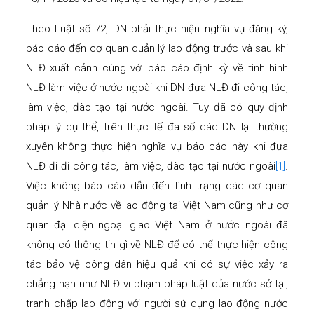
Theo Luật số 72, DN phải thực hiện nghĩa vụ đăng ký,
báo cáo đến cơ quan quản lý lao động trước và sau khi
NLĐ xuất cảnh cùng với báo cáo định kỳ về tình hình
NLĐ làm việc ở nước ngoài khi DN đưa NLĐ đi công tác,
làm việc, đào tạo tại nước ngoài. Tuy đã có quy định
pháp lý cụ thể, trên thực tế đa số các DN lại thường
xuyên không thực hiện nghĩa vụ báo cáo này khi đưa
NLĐ đi đi công tác, làm việc, đào tạo tại nước ngoài
[1]
.
Việc không báo cáo dẫn đến tình trạng các cơ quan
quản lý Nhà nước về lao động tại Việt Nam cũng như cơ
quan đại diện ngoại giao Việt Nam ở nước ngoài đã
không có thông tin gì về NLĐ để có thể thực hiện công
tác bảo vệ công dân hiệu quả khi có sự việc xảy ra
chẳng hạn như NLĐ vi phạm pháp luật của nước sở tại,
tranh chấp lao động với người sử dụng lao động nước