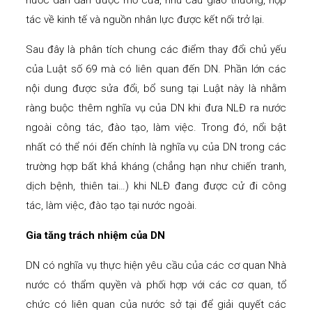
nước dần dần được mở cửa, nhu cầu giao thương, hợp
tác về kinh tế và nguồn nhân lực được kết nối trở lại.
Sau đây là phân tích chung các điểm thay đổi chủ yếu
của Luật số 69 mà có liên quan đến DN. Phần lớn các
nội dung được sửa đổi, bổ sung tại Luật này là nhằm
ràng buộc thêm nghĩa vụ của DN khi đưa NLĐ ra nước
ngoài công tác, đào tạo, làm việc. Trong đó, nổi bật
nhất có thể nói đến chính là nghĩa vụ của DN trong các
trường hợp bất khả kháng (chẳng hạn như chiến tranh,
dịch bệnh, thiên tai…) khi NLĐ đang được cử đi công
tác, làm việc, đào tạo tại nước ngoài.
Gia tăng trách nhiệm của DN
DN có nghĩa vụ thực hiện yêu cầu của các cơ quan Nhà
nước có thẩm quyền và phối hợp với các cơ quan, tổ
chức có liên quan của nước sở tại để giải quyết các