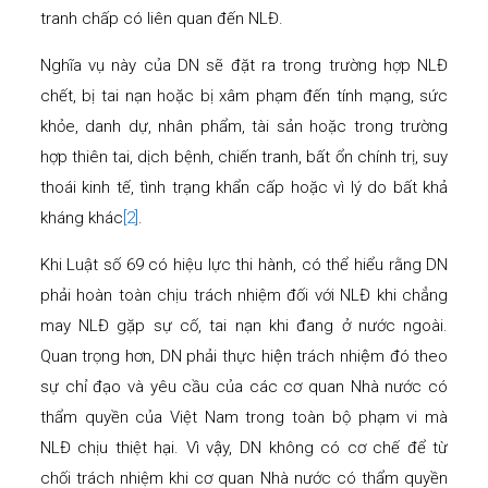
tranh chấp có liên quan đến NLĐ.
Nghĩa vụ này của DN sẽ đặt ra trong trường hợp NLĐ
chết, bị tai nạn hoặc bị xâm phạm đến tính mạng, sức
khỏe, danh dự, nhân phẩm, tài sản hoặc trong trường
hợp thiên tai, dịch bệnh, chiến tranh, bất ổn chính trị, suy
thoái kinh tế, tình trạng khẩn cấp hoặc vì lý do bất khả
kháng khác
[2]
.
Khi Luật số 69 có hiệu lực thi hành, có thể hiểu rằng DN
phải hoàn toàn chịu trách nhiệm đối với NLĐ khi chẳng
may NLĐ gặp sự cố, tai nạn khi đang ở nước ngoài.
Quan trọng hơn, DN phải thực hiện trách nhiệm đó theo
sự chỉ đạo và yêu cầu của các cơ quan Nhà nước có
thẩm quyền của Việt Nam trong toàn bộ phạm vi mà
NLĐ chịu thiệt hại. Vì vậy, DN không có cơ chế để từ
chối trách nhiệm khi cơ quan Nhà nước có thẩm quyền