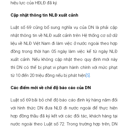
hiệu lực của HĐLĐ đã ký.
Cập nhật thông tin NLĐ xuất cảnh
Luật số 69 cũng bổ sung nghĩa vụ của DN là phải cập
nhật thông tin về NLĐ xuất cảnh trên Hệ thống cơ sở dữ
liệu về NLĐ Việt Nam đi làm việc ở nước ngoài theo hợp
đồng trong thời hạn 05 ngày làm việc kể từ ngày NLĐ
xuất cảnh. Nếu không cập nhật theo quy định mới này
thì DN có thể bị phạt vi phạm hành chính với mức phạt
từ 10 đến 20 triệu đồng nếu bị phát hiện
[5]
.
Các điểm mới về chế độ báo cáo của DN
Luật số 69 bãi bỏ chế độ báo cáo định kỳ hàng năm đối
với hình thức DN đưa NLĐ đi nước ngoài để thực hiện
hợp đồng thầu đã ký kết với các đối tác, khách hàng tại
nước ngoài theo Luật số 72. Trong trường hợp trên, DN