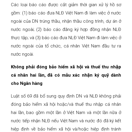
Các loại báo cáo được cắt giảm thời gian xử lý hồ sơ
gồm: (1) báo cáo đưa NLĐ Việt Nam đi làm việc ở nước
ngoài của DN trúng thầu, nhận thầu công trình, dự án ở
nước ngoài; (2) báo cáo đăng ký hợp đồng nhận NLĐ
thực tập; và (3) báo cáo đưa NLĐ Việt Nam đi làm việc ở
nước ngoài của tổ chức, cá nhân Việt Nam đầu tư ra
nước ngoài.
Không phải đóng bảo hiểm xã hội và thuế thu nhập
cá nhân hai lần, đã có mẫu xác nhận ký quỹ dành
cho Ngân hàng
Luật số 69 đã bổ sung quy định DN và NLĐ không phải
đóng bảo hiểm xã hội hoặc/và thuế thu nhập cá nhân
hai lần, bao gồm một lần ở Việt Nam và một lần nữa ở
nước tiếp nhận NLĐ nếu Việt Nam và nước đó đã ký kết
hiệp định về bảo hiểm xã hội và/hoặc hiệp định tránh