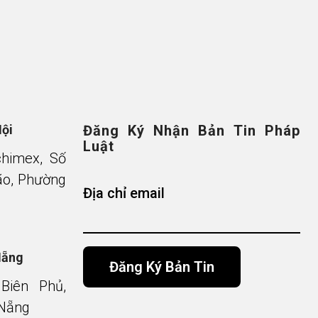
Nội
Đăng Ký Nhận Bản Tin Pháp
Luật
chimex, Số
o, Phường
Địa chỉ email
Nẵng
Biên Phủ,
 Nẵng
Alternative: