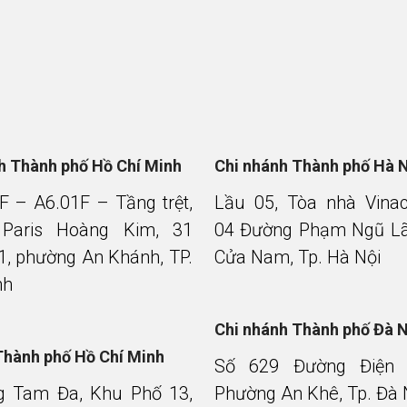
nh Thành phố Hồ Chí Minh
Chi nhánh Thành phố Hà 
F – A6.01F – Tầng trệt,
Lầu 05, Tòa nhà Vina
 Paris Hoàng Kim, 31
04 Đường Phạm Ngũ Lã
1, phường An Khánh, TP.
Cửa Nam, Tp. Hà Nội
nh
Chi nhánh Thành phố Đà 
Thành phố Hồ Chí Minh
Số 629 Đường Điện 
g Tam Đa, Khu Phố 13,
Phường An Khê, Tp. Đà