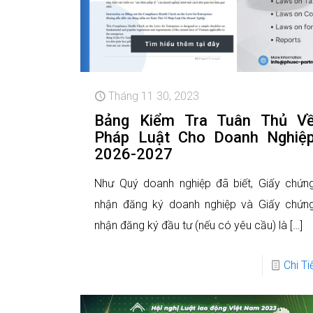
Tháng 11 30, 2023
Bảng Kiểm Tra Tuân Thủ V
Pháp Luật Cho Doanh Nghiệ
2026-2027
Như Quý doanh nghiệp đã biết, Giấy chứn
nhận đăng ký doanh nghiệp và Giấy chứn
nhận đăng ký đầu tư (nếu có yêu cầu) là
[…]
Chi Ti