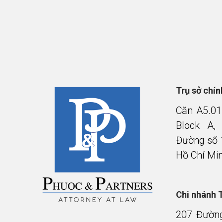
Trụ sở chí
Căn A5.01
Block A,
Đường số 
Hồ Chí Mi
Chi nhánh 
207 Đườn