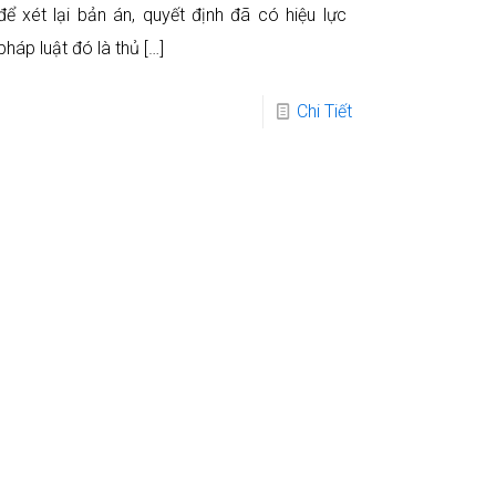
để xét lại bản án, quyết định đã có hiệu lực
pháp luật đó là thủ
[…]
Chi Tiết