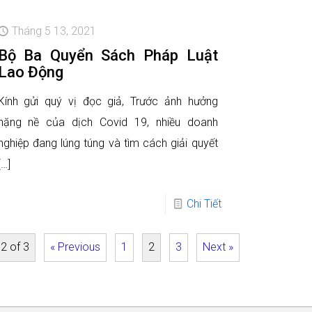
Tháng 5 13, 2021
Bộ Ba Quyển Sách Pháp Luật
Lao Động
Kính gửi quý vị đọc giả, Trước ảnh hưởng
nặng nề của dịch Covid 19, nhiều doanh
nghiệp đang lúng túng và tìm cách giải quyết
[…]
Chi Tiết
2 of 3
« Previous
1
2
3
Next »