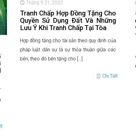
Tháng 9 21, 2022
Tranh Chấp Hợp Đồng Tặng Cho
Quyền Sử Dụng Đất Và Những
Lưu Ý Khi Tranh Chấp Tại Tòa
Hợp đồng tặng cho tài sản theo quy định của
pháp luật dân sự là sự thỏa thuận giữa các
G
bên, theo đó bên tặng cho
[…]
G
N
Chi Tiết
T
n
ết