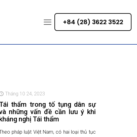
+84 (28) 3622 3522
Tháng 10 24, 2023
Tái thẩm trong tố tụng dân sự
và những vấn đề cần lưu ý khi
kháng nghị Tái thẩm
Theo pháp luật Việt Nam, có hai loại thủ tục