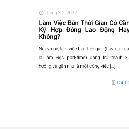
Tháng 3 1, 2022
Làm Việc Bán Thời Gian Có Cầ
Ký Hợp Đồng Lao Động Ha
Không?
Ngày nay, làm việc bán thời gian (hay còn gọ
là làm việc part-time) đang trở thành x
hướng và gần như là một công việc
[…]
Chi Ti