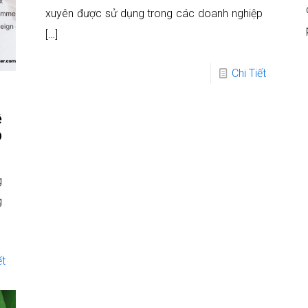
xuyên được sử dụng trong các doanh nghiệp
[…]
Chi Tiết
ề
p
g
g
ết