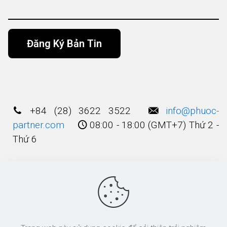
Alternative:
+84 (28) 3622 3522
info@phuoc-
partner.com
08:00 - 18:00 (GMT+7) Thứ 2 -
Thứ 6
Điều Khoản Sử Dụng
© 2003 - 2025 Bản quyền thuộc về
Công Ty