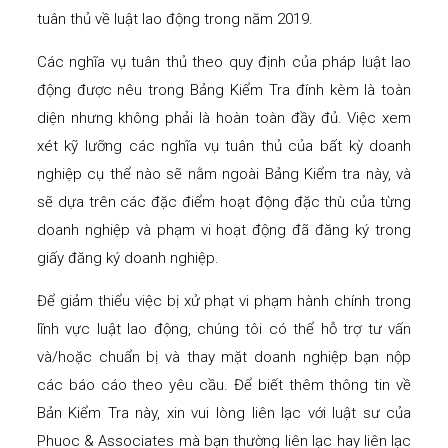
tuân thủ về luật lao động trong năm 2019.
Các nghĩa vụ tuân thủ theo quy định của pháp luật lao
động được nêu trong Bảng Kiểm Tra đính kèm là toàn
diện nhưng không phải là hoàn toàn đầy đủ. Việc xem
xét kỹ lưỡng các nghĩa vụ tuân thủ của bất kỳ doanh
nghiệp cụ thể nào sẽ nằm ngoài Bảng Kiểm tra này, và
sẽ dựa trên các đặc điểm hoạt động đặc thù của từng
doanh nghiệp và phạm vi hoạt động đã đăng ký trong
giấy đăng ký doanh nghiệp.
Để giảm thiểu việc bị xử phạt vi phạm hành chính trong
lĩnh vực luật lao động, chúng tôi có thể hỗ trợ tư vấn
và/hoặc chuẩn bị và thay mặt doanh nghiệp bạn nộp
các báo cáo theo yêu cầu. Để biết thêm thông tin về
Bản Kiểm Tra này, xin vui lòng liên lạc với luật sư của
Phuoc & Associates mà bạn thường liên lạc hay liên lạc