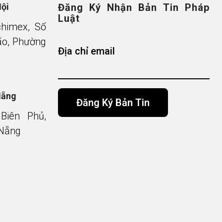
Nội
Đăng Ký Nhận Bản Tin Pháp
Luật
chimex, Số
o, Phường
Địa chỉ email
Nẵng
Biên Phủ,
 Nẵng
Alternative: