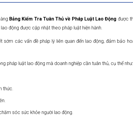
 hàng
Bảng Kiểm Tra Tuân Thủ về Pháp Luật Lao Động
được th
t lao động được cập nhật theo pháp luật hiện hành.
yết sớm các vấn đề pháp lý liên quan đến lao động, đảm bảo hoạ
ng pháp luật lao động mà doanh nghiệp cần tuân thủ, cụ thể như:
h thức.
ên.
à chăm sóc sức khỏe người lao động.