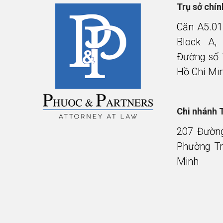
Trụ sở chí
Căn A5.01
Block A,
Đường số 
Hồ Chí Mi
Chi nhánh 
207 Đườn
Phường Tr
Minh