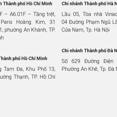
nh Thành phố Hồ Chí Minh
Chi nhánh Thành phố Hà 
F – A6.01F – Tầng trệt,
Lầu 05, Tòa nhà Vina
 Paris Hoàng Kim, 31
04 Đường Phạm Ngũ Lã
1, phường An Khánh, TP.
Cửa Nam, Tp. Hà Nội
nh
Chi nhánh Thành phố Đà 
Thành phố Hồ Chí Minh
Số 629 Đường Điện 
g Tam Đa, Khu Phố 13,
Phường An Khê, Tp. Đà
ường Thạnh, TP. Hồ Chí