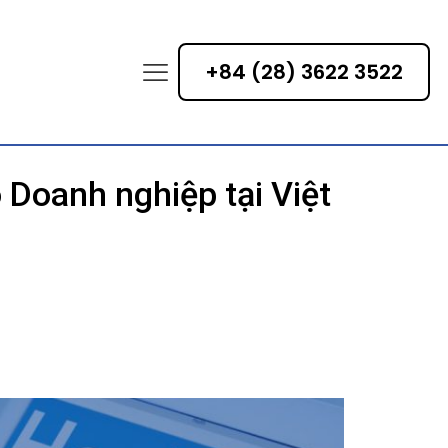
+84 (28) 3622 3522
Doanh nghiệp tại Việt