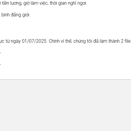
iền lương, giờ làm việc, thời gian nghỉ ngơi.
bình đẳng giới.
ực từ ngày 01/07/2025. Chính vì thế, chúng tôi đã làm thành 2 fil
Y
Y