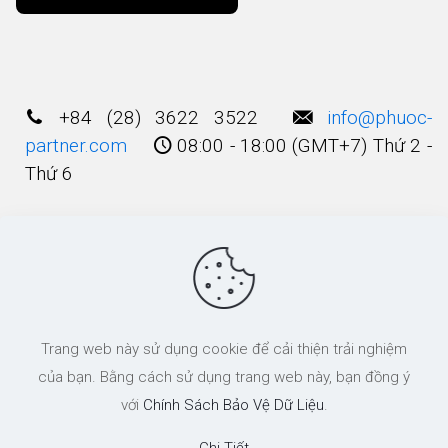
Alternative:
+84 (28) 3622 3522
info@phuoc-
partner.com
08:00 - 18:00 (GMT+7) Thứ 2 -
Thứ 6
Điều Khoản Sử Dụng
© 2003 - 2025 Bản quyền thuộc về
Công Ty
Trang web này sử dụng cookie để cải thiện trải nghiệm
Luật TNHH Phước và Các cộng Sự
của bạn. Bằng cách sử dụng trang web này, bạn đồng ý
với
Chính Sách Bảo Vệ Dữ Liệu
.