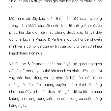
tín của Châu Á được đánh giá cao bởi các tổ chức quốc
tế.
Một năm cũ đầy khó khăn thử thách đã qua, hy vọng
trong năm 2021 sắp đến nền kinh tế thế giới sẽ được
phục hồi, đại dịch sẽ mau chóng được dập tắt và đây
cũng là lúc mà Phuoc & Partners có cơ hội đề chuyển
mình và là cơ hội để đưa uy tín của công ty đến với nhiều
khách hàng hơn nữa.
Với Phuoc & Partners, nhân sự là yếu tố quan trọng và
cốt lõi để công ty có thể lớn mạnh và phát triển, chính vì
vậy, các hoạt động và sự kiện nội bộ luôn luôn được
chúng tôi tổ chức thường xuyên nhằm khích lệ cũng
như thúc đẩy tinh thần đoàn kết, giúp đỡ và hỗ trợ nhau
không chỉ trong công việc mà còn trong cả cuộc sống
hằng ngày.