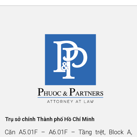
Trụ sở chính Thành phố Hồ Chí Minh
Căn A5.01F – A6.01F – Tầng trệt, Block A,