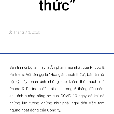
thức”
Tháng 7 3, 2020
Bản tin nội bộ lần này là Ấn phẩm mới nhất của Phuoc &
Partners. Với tên gọi là “Hóa giải thách thức”, bản tin nội
bộ kỳ này phản ánh những khó khăn, thử thách mà
Phuoc & Partners đã trải qua trong 6 tháng đầu năm
sau ảnh hưởng nặng nề của COVID 19 ngay cả khi có
những lúc tưởng chừng như phải nghĩ đến việc tạm
ngừng hoạt động của Công ty.