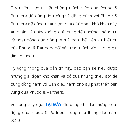
Tuy nhiên, hơn ai hết, những thành viên của Phuoc &
Partners đã cùng tin tưởng và đồng hành với Phuoc &
Partners để cùng nhau vượt qua giai đoạn khó khăn này.
Ấn phẩm lần này không chỉ mang đến những thông tin
về hoạt động của công ty mà còn thể hiện sự biết ơn
của Phuoc & Partners đối với từng thành viên trong gia
đình chúng ta.
Hy vọng thông qua bản tin này, các bạn sẽ hiểu được
những giai đọan khó khăn và bỏ qua những thiếu sót để
cùng đồng hành với Ban điều hành cho sự phát triển bền
vững của Phuoc & Partners.
Vui lòng truy cập
TẠI ĐÂY
để cùng nhìn lại những hoạt
động của Phuoc & Partners trong sáu tháng đầu năm
2020