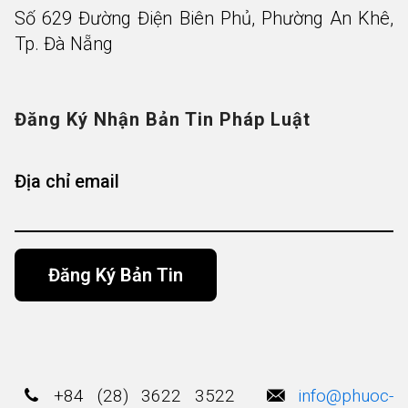
Số 629 Đường Điện Biên Phủ, Phường An Khê,
Tp. Đà Nẵng
Đăng Ký Nhận Bản Tin Pháp Luật
Địa chỉ email
Alternative:
+84 (28) 3622 3522
info@phuoc-